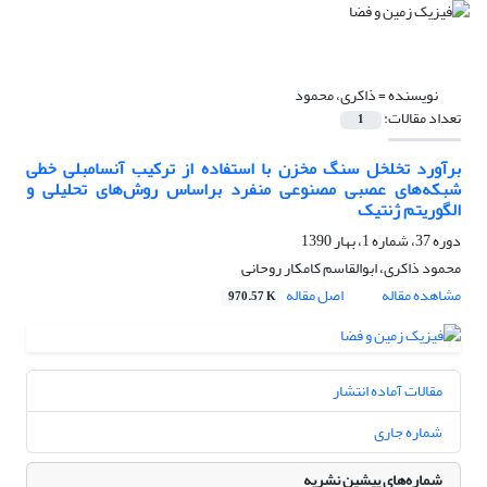
نویسنده =
ذاکری، محمود
تعداد مقالات:
1
برآورد تخلخل سنگ مخزن با استفاده از ترکیب آنسامبلی خطی
شبکه‌های عصبی مصنوعی منفرد براساس روش‌های تحلیلی و
الگوریتم ژنتیک
دوره 37، شماره 1، بهار 1390
محمود ذاکری، ابوالقاسم کامکار روحانی
مشاهده مقاله
اصل مقاله
970.57 K
مقالات آماده انتشار
شماره جاری
شماره‌های پیشین نشریه