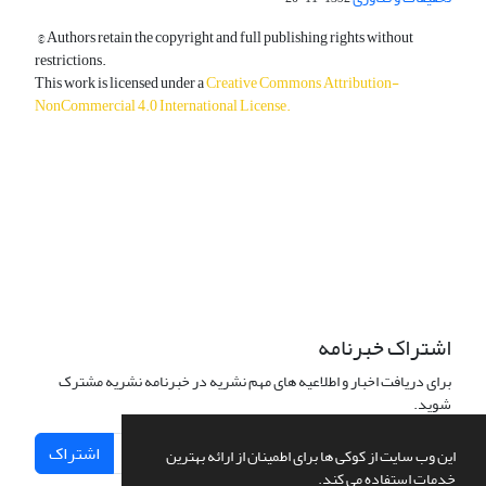
© Authors retain the copyright and full publishing rights without
restrictions.
This work is licensed under a
Creative Commons Attribution-
NonCommercial 4.0 International License
.
دسترسی به مقالات آزاد و رایگان است.
اشتراک خبرنامه
برای دریافت اخبار و اطلاعیه های مهم نشریه در خبرنامه نشریه مشترک
شوید.
اشتراک
این وب سایت از کوکی ها برای اطمینان از ارائه بهترین
خدمات استفاده می کند.