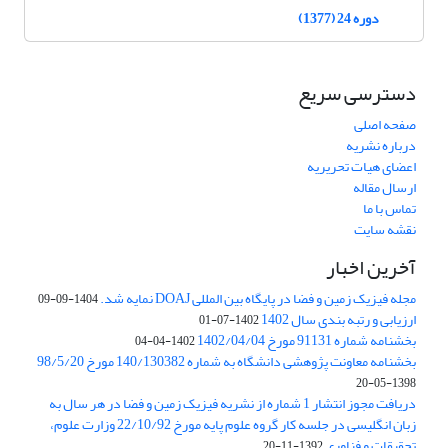
دوره 24 (1377)
دسترسی سریع
صفحه اصلی
درباره نشریه
اعضای هیات تحریریه
ارسال مقاله
تماس با ما
نقشه سایت
آخرین اخبار
مجله فیزیک زمین و فضا در پایگاه بین المللی DOAJ نمایه شد.
1404-09-09
ارزیابی و رتبه بندی سال 1402
1402-07-01
بخشنامه شماره 91131 مورخ 1402/04/04
1402-04-04
بخشنامه معاونت پژوهشی دانشگاه به شماره 140/130382 مورخ 98/5/20
1398-05-20
دریافت مجوز انتشار 1 شماره از نشریه فیزیک زمین و فضا در هر سال به
زبان انگلیسی در جلسه کار گروه علوم پایه مورخ 22/10/92 وزارت علوم،
تحقیقات و فناوری
1392-11-20