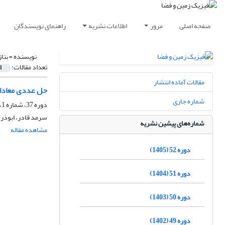
صفحه اصلی
مرور
اطلاعات نشریه
راهنمای نویسندگان
نویسنده =
بنا
تعداد مقالات:
1
مقالات آماده انتشار
حل عددی معادلا
شماره جاری
دوره 37، شماره 1، بهار 1390
سرمد قادر، ابوذر
شماره‌های پیشین نشریه
مشاهده مقاله
دوره 52 (1405)
دوره 51 (1404)
دوره 50 (1403)
دوره 49 (1402)