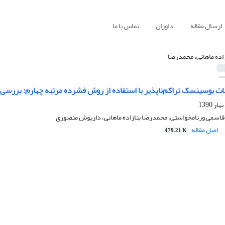
ارسال مقاله
داوران
تماس با ما
زاده ماهانی، محمدرضا
ت بوسینسک تراکم‌ناپذیر با استفاده از روش فشرده مرتبه چهارم: بررسی
 قاسمی ورنامخواستی، محمدرضا بنازاده ماهانی، داریوش منصوری
اصل مقاله
479.21 K