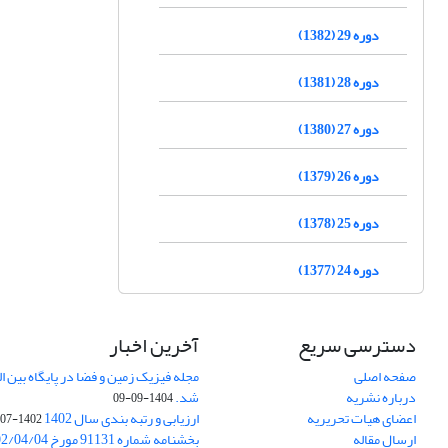
دوره 29 (1382)
دوره 28 (1381)
دوره 27 (1380)
دوره 26 (1379)
دوره 25 (1378)
دوره 24 (1377)
دسترسی سریع
آخرین اخبار
صفحه اصلی
درباره نشریه
شد.
1404-09-09
اعضای هیات تحریریه
ارزیابی و رتبه بندی سال 1402
1402-07-01
ارسال مقاله
بخشنامه شماره 91131 مورخ 1402/04/04