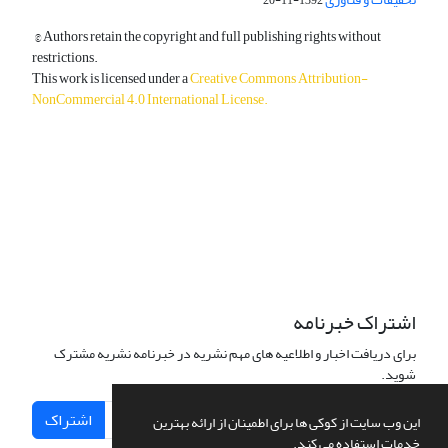
© Authors retain the copyright and full publishing rights without
restrictions.
This work is licensed under a
Creative Commons Attribution-
NonCommercial 4.0 International License
.
دسترسی به مقالات آزاد و رایگان است.
اشتراک خبرنامه
برای دریافت اخبار و اطلاعیه های مهم نشریه در خبرنامه نشریه مشترک
شوید.
اشتراک
این وب سایت از کوکی ها برای اطمینان از ارائه بهترین
خدمات استفاده می کند.