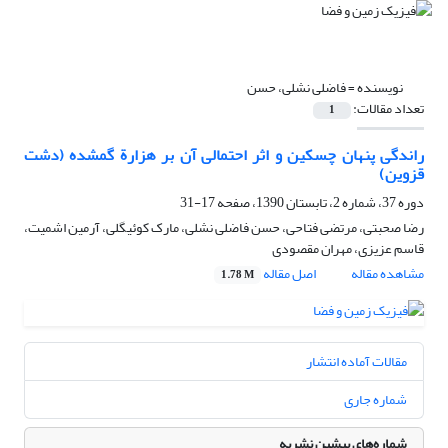
نویسنده =
فاضلی نشلی، حسن
تعداد مقالات:
1
راندگی پنهان چسکین و اثر احتمالی آن بر هزارة گمشده (دشت
قزوین)
دوره 37، شماره 2، تابستان 1390، صفحه
17-31
رضا صحبتی، مرتضی فتاحی، حسن فاضلی نشلی، مارک کوئیگلی، آرمین اشمیت،
قاسم عزیزی، مهران مقصودی
مشاهده مقاله
اصل مقاله
1.78 M
مقالات آماده انتشار
شماره جاری
شماره‌های پیشین نشریه