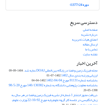
دوره 24 (1377)
دسترسی سریع
صفحه اصلی
درباره نشریه
اعضای هیات تحریریه
ارسال مقاله
تماس با ما
نقشه سایت
آخرین اخبار
مجله فیزیک زمین و فضا در پایگاه بین المللی DOAJ نمایه شد.
1404-09-09
ارزیابی و رتبه بندی سال 1402
1402-07-01
بخشنامه شماره 91131 مورخ 1402/04/04
1402-04-04
بخشنامه معاونت پژوهشی دانشگاه به شماره 140/130382 مورخ 98/5/20
1398-05-20
دریافت مجوز انتشار 1 شماره از نشریه فیزیک زمین و فضا در هر سال به
زبان انگلیسی در جلسه کار گروه علوم پایه مورخ 22/10/92 وزارت علوم،
تحقیقات و فناوری
1392-11-20