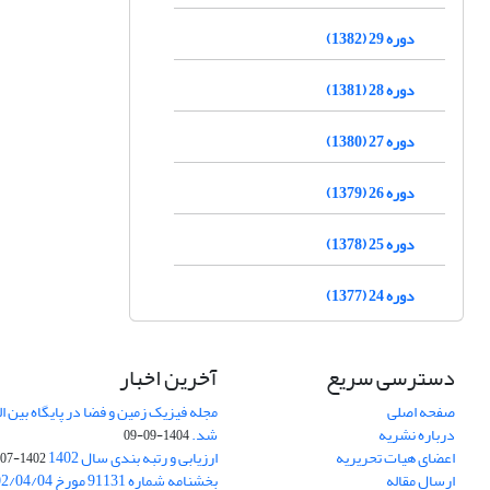
دوره 29 (1382)
دوره 28 (1381)
دوره 27 (1380)
دوره 26 (1379)
دوره 25 (1378)
دوره 24 (1377)
دسترسی سریع
آخرین اخبار
صفحه اصلی
درباره نشریه
شد.
1404-09-09
اعضای هیات تحریریه
ارزیابی و رتبه بندی سال 1402
1402-07-01
ارسال مقاله
بخشنامه شماره 91131 مورخ 1402/04/04