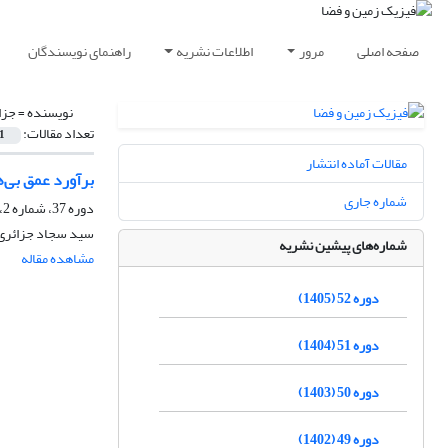
صفحه اصلی
مرور
اطلاعات نشریه
راهنمای نویسندگان
نویسنده =
جزا
تعداد مقالات:
1
مقالات آماده انتشار
برآورد عمق بی‌ه
شماره جاری
دوره 37، شماره 2، تابستان 1390، صفحه
سید سجاد جزائری 
شماره‌های پیشین نشریه
مشاهده مقاله
دوره 52 (1405)
دوره 51 (1404)
دوره 50 (1403)
دوره 49 (1402)