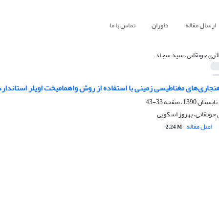
ارسال مقاله
داوران
تماس با ما
ئری جونقانی، سید سجاد
نجاری‌‌های مغناطیسی زمینی با استفاده از روش واهمامیخت اویلر استاندا
33-43
جونقانی، بهروز اسکویی
اصل مقاله
2.24 M