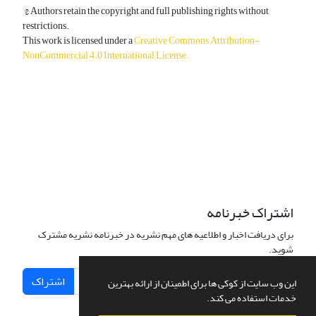
© Authors retain the copyright and full publishing rights without
restrictions.
This work is licensed under a
Creative Commons Attribution-
NonCommercial 4.0 International License
.
دسترسی به مقالات آزاد و رایگان است.
اشتراک خبرنامه
برای دریافت اخبار و اطلاعیه های مهم نشریه در خبرنامه نشریه مشترک
شوید.
اشتراک
این وب سایت از کوکی ها برای اطمینان از ارائه بهترین
خدمات استفاده می کند.