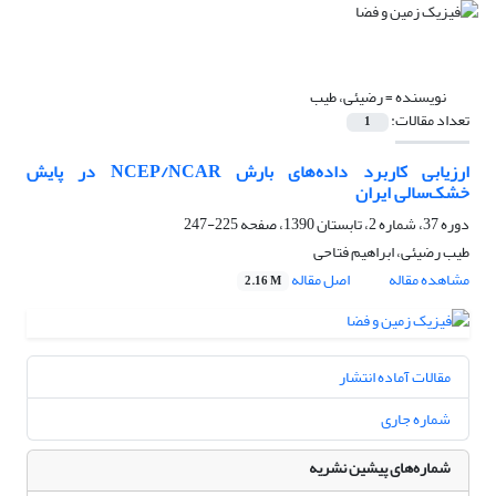
نویسنده =
رضیئی، طیب
تعداد مقالات:
1
ارزیابی کاربرد داده‌‌های بارش NCEP/NCAR در پایش
خشک‌سالی ایران
دوره 37، شماره 2، تابستان 1390، صفحه
225-247
طیب رضیئی، ابراهیم فتاحی
مشاهده مقاله
اصل مقاله
2.16 M
مقالات آماده انتشار
شماره جاری
شماره‌های پیشین نشریه