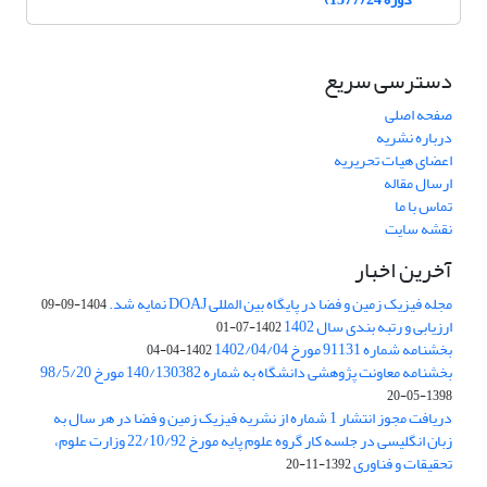
دسترسی سریع
صفحه اصلی
درباره نشریه
اعضای هیات تحریریه
ارسال مقاله
تماس با ما
نقشه سایت
آخرین اخبار
مجله فیزیک زمین و فضا در پایگاه بین المللی DOAJ نمایه شد.
1404-09-09
ارزیابی و رتبه بندی سال 1402
1402-07-01
بخشنامه شماره 91131 مورخ 1402/04/04
1402-04-04
بخشنامه معاونت پژوهشی دانشگاه به شماره 140/130382 مورخ 98/5/20
1398-05-20
دریافت مجوز انتشار 1 شماره از نشریه فیزیک زمین و فضا در هر سال به
زبان انگلیسی در جلسه کار گروه علوم پایه مورخ 22/10/92 وزارت علوم،
تحقیقات و فناوری
1392-11-20