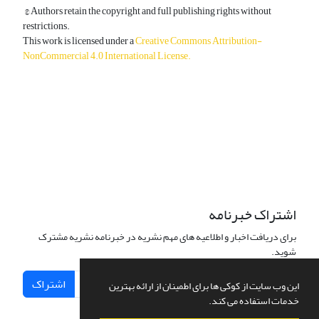
© Authors retain the copyright and full publishing rights without
restrictions.
This work is licensed under a
Creative Commons Attribution-
NonCommercial 4.0 International License
.
دسترسی به مقالات آزاد و رایگان است.
اشتراک خبرنامه
برای دریافت اخبار و اطلاعیه های مهم نشریه در خبرنامه نشریه مشترک
شوید.
اشتراک
این وب سایت از کوکی ها برای اطمینان از ارائه بهترین
خدمات استفاده می کند.