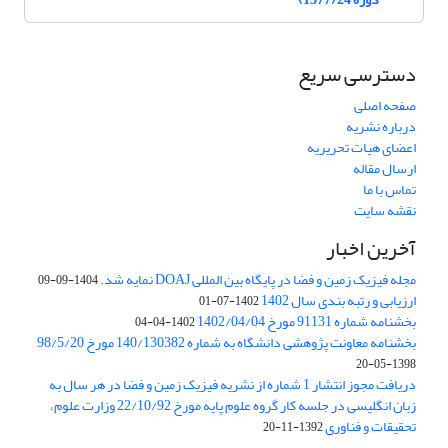
دسترسی سریع
صفحه اصلی
درباره نشریه
اعضای هیات تحریریه
ارسال مقاله
تماس با ما
نقشه سایت
آخرین اخبار
مجله فیزیک زمین و فضا در پایگاه بین المللی DOAJ نمایه شد.
1404-09-09
ارزیابی و رتبه بندی سال 1402
1402-07-01
بخشنامه شماره 91131 مورخ 1402/04/04
1402-04-04
بخشنامه معاونت پژوهشی دانشگاه به شماره 140/130382 مورخ 98/5/20
1398-05-20
دریافت مجوز انتشار 1 شماره از نشریه فیزیک زمین و فضا در هر سال به
زبان انگلیسی در جلسه کار گروه علوم پایه مورخ 22/10/92 وزارت علوم،
تحقیقات و فناوری
1392-11-20