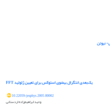
- نیوتن
FFT یک‌بعدی انتگرال بیضوی استوکس برای تعیین ژئوئید
10.22059/jesphys.2005.80002
وحید ابراهیم‌زاده اردستانی