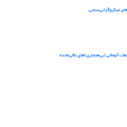
های میکروگرانی‌سنجی
ت آنومالی‌ (بی‌هنجاری)های باقی‌مانده