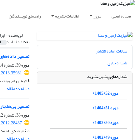
صفحه اصلی
مرور
اطلاعات نشریه
راهنمای نویسندگان
نویسنده =
ابر
تعداد مقالات:
1
مقالات آماده انتشار
تفسیر داده‌های 
شماره جاری
دوره 39، شماره 4، زمستان 1392، صفحه
s.2013.35981
شماره‌های پیشین نشریه
فائزه بهرامی، وحید
مشاهده مقاله
دوره 52 (1405)
تفسیر بی‌هنجاری
دوره 51 (1404)
دوره 38، شماره 2، تابستان 1391، صفحه
دوره 50 (1403)
s.2012.28437
میثم عابدی، احمد 
دوره 49 (1402)
مشاهده مقاله