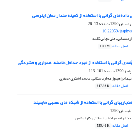
داده‌های گرانی با استفاده از کمینه مقدار ممان اینرسی
13-26
10.22059/jesphy
اردستانی، علی نجاتی کلاته
اصل مقاله
1.01 M
ُعدی گرانی با استفاده از قیود حداقل فاصله، همواری و فشردگی
101-113
ید ابراهیم‌زاده اردستانی، محمد اشتری جعفری
اصل مقاله
647.98 K
جاریهای گرانی با استفاده از شبکه های عصبی هاپفیلد
ید ابراهیم‌زاده اردستانی، کار لوکاس
اصل مقاله
555.46 K