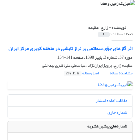
نویسنده =
زارع، عظیمه
تعداد مقالات:
1
اثر گازهای جوّی سه‌اتمی ‌بر تراز تابشی در منطقه کویری مرکز ایران
دوره 37، شماره 3، پاییز 1390، صفحه
141-154
عظیمه زارع، پرویز ایران‌نژاد، عباسعلی علی‌اکبری بیدختی
مشاهده مقاله
اصل مقاله
292.11 K
مقالات آماده انتشار
شماره جاری
شماره‌های پیشین نشریه