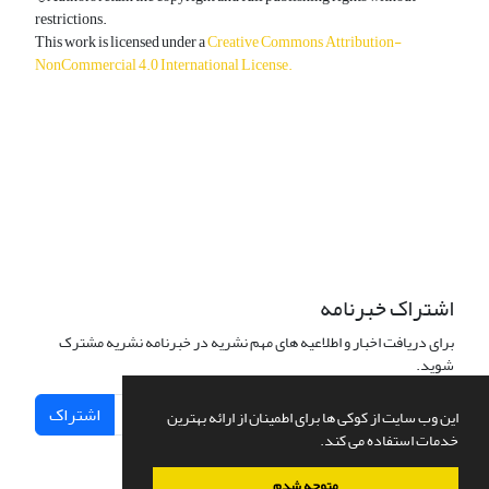
restrictions.
This work is licensed under a
Creative Commons Attribution-
NonCommercial 4.0 International License
.
دسترسی به مقالات آزاد و رایگان است.
اشتراک خبرنامه
برای دریافت اخبار و اطلاعیه های مهم نشریه در خبرنامه نشریه مشترک
شوید.
اشتراک
این وب سایت از کوکی ها برای اطمینان از ارائه بهترین
خدمات استفاده می کند.
متوجه شدم