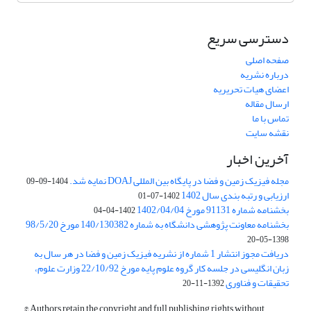
دسترسی سریع
صفحه اصلی
درباره نشریه
اعضای هیات تحریریه
ارسال مقاله
تماس با ما
نقشه سایت
آخرین اخبار
مجله فیزیک زمین و فضا در پایگاه بین المللی DOAJ نمایه شد.
1404-09-09
ارزیابی و رتبه بندی سال 1402
1402-07-01
بخشنامه شماره 91131 مورخ 1402/04/04
1402-04-04
بخشنامه معاونت پژوهشی دانشگاه به شماره 140/130382 مورخ 98/5/20
1398-05-20
دریافت مجوز انتشار 1 شماره از نشریه فیزیک زمین و فضا در هر سال به
زبان انگلیسی در جلسه کار گروه علوم پایه مورخ 22/10/92 وزارت علوم،
تحقیقات و فناوری
1392-11-20
© Authors retain the copyright and full publishing rights without