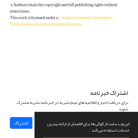
© Authors retain the copyright and full publishing rights without
restrictions.
This work is licensed under a
Creative Commons Attribution-
NonCommercial 4.0 International License
.
دسترسی به مقالات آزاد و رایگان است.
اشتراک خبرنامه
برای دریافت اخبار و اطلاعیه های مهم نشریه در خبرنامه نشریه مشترک
شوید.
اشتراک
این وب سایت از کوکی ها برای اطمینان از ارائه بهترین
خدمات استفاده می کند.