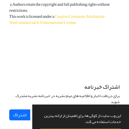
© Authors retain the copyright and full publishing rights without
restrictions.
This work is licensed under a
Creative Commons Attribution-
NonCommercial 4.0 International License
.
دسترسی به مقالات آزاد و رایگان است.
اشتراک خبرنامه
برای دریافت اخبار و اطلاعیه های مهم نشریه در خبرنامه نشریه مشترک
شوید.
اشتراک
این وب سایت از کوکی ها برای اطمینان از ارائه بهترین
خدمات استفاده می کند.