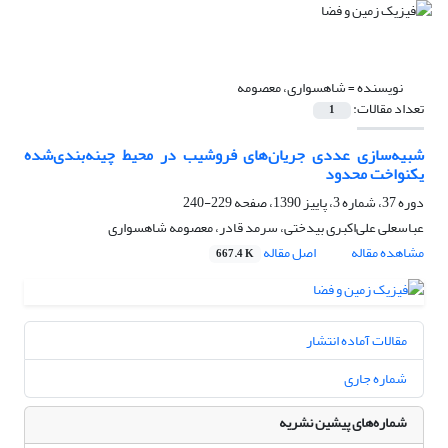
نویسنده =
شاهسواری، معصومه
تعداد مقالات:
1
شبیه‌سازی عددی جریان‌های فروشیب در محیط چینه‌بندی‌شده
یکنواخت محدود
دوره 37، شماره 3، پاییز 1390، صفحه
229-240
عباسعلی علی‌اکبری بیدختی، سرمد قادر، معصومه شاهسواری
مشاهده مقاله
اصل مقاله
667.4 K
مقالات آماده انتشار
شماره جاری
شماره‌های پیشین نشریه