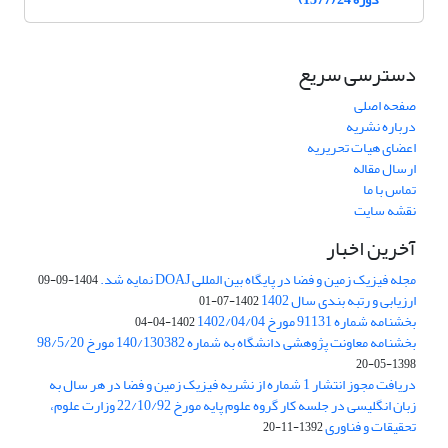
دسترسی سریع
صفحه اصلی
درباره نشریه
اعضای هیات تحریریه
ارسال مقاله
تماس با ما
نقشه سایت
آخرین اخبار
مجله فیزیک زمین و فضا در پایگاه بین المللی DOAJ نمایه شد.
1404-09-09
ارزیابی و رتبه بندی سال 1402
1402-07-01
بخشنامه شماره 91131 مورخ 1402/04/04
1402-04-04
بخشنامه معاونت پژوهشی دانشگاه به شماره 140/130382 مورخ 98/5/20
1398-05-20
دریافت مجوز انتشار 1 شماره از نشریه فیزیک زمین و فضا در هر سال به
زبان انگلیسی در جلسه کار گروه علوم پایه مورخ 22/10/92 وزارت علوم،
تحقیقات و فناوری
1392-11-20