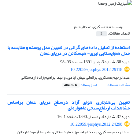
نویسنده =
عسکری، عبدالرحیم
تعداد مقالات:
3
استفاده از تحلیل داده‌های گرانی در تعیین مدل پوسته و مقایسه با
مدل هم‌ایستایی ایری- هیسکانن در دریای عمان
دوره 38، شماره 3، پاییز 1391، صفحه
93-98
10.22059/jesphys.2012.29118
عبدالرحیم عسکری، براتعلی فیض آبادی، وحید ابراهیم زاده اردستانی
مشاهده مقاله
اصل مقاله
404.86 K
تعیین بی‌هنجاری‌‌ هوای آزاد درسطح دریای عمان براساس
مشاهدات ارتفاع‌سنجی‌‌ ماهواره‌‌ای
دوره 37، شماره 4، زمستان 1390، صفحه
1-16
10.22059/jesphys.2012.24298
عبدالرحیم عسکری، وحید ابراهیم‌‌زاده اردستانی، علیرضا آزموده اردلان