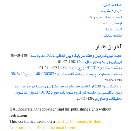
صفحه اصلی
درباره نشریه
اعضای هیات تحریریه
ارسال مقاله
تماس با ما
نقشه سایت
آخرین اخبار
مجله فیزیک زمین و فضا در پایگاه بین المللی DOAJ نمایه شد.
1404-09-09
ارزیابی و رتبه بندی سال 1402
1402-07-01
بخشنامه شماره 91131 مورخ 1402/04/04
1402-04-04
بخشنامه معاونت پژوهشی دانشگاه به شماره 140/130382 مورخ 98/5/20
1398-05-20
دریافت مجوز انتشار 1 شماره از نشریه فیزیک زمین و فضا در هر سال به
زبان انگلیسی در جلسه کار گروه علوم پایه مورخ 22/10/92 وزارت علوم،
تحقیقات و فناوری
1392-11-20
© Authors retain the copyright and full publishing rights without
restrictions.
This work is licensed under a
Creative Commons Attribution-
NonCommercial 4.0 International License
.