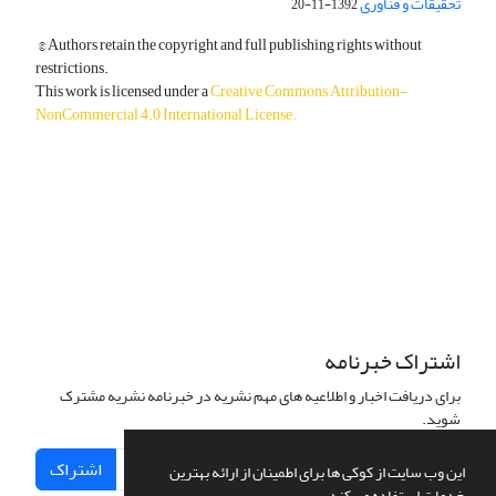
تحقیقات و فناوری
1392-11-20
© Authors retain the copyright and full publishing rights without
restrictions.
This work is licensed under a
Creative Commons Attribution-
NonCommercial 4.0 International License
.
دسترسی به مقالات آزاد و رایگان است.
اشتراک خبرنامه
برای دریافت اخبار و اطلاعیه های مهم نشریه در خبرنامه نشریه مشترک
شوید.
اشتراک
این وب سایت از کوکی ها برای اطمینان از ارائه بهترین
خدمات استفاده می کند.