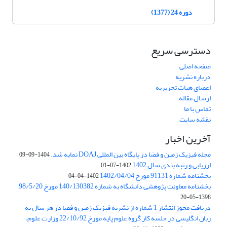
دوره 24 (1377)
دسترسی سریع
صفحه اصلی
درباره نشریه
اعضای هیات تحریریه
ارسال مقاله
تماس با ما
نقشه سایت
آخرین اخبار
مجله فیزیک زمین و فضا در پایگاه بین المللی DOAJ نمایه شد.
1404-09-09
ارزیابی و رتبه بندی سال 1402
1402-07-01
بخشنامه شماره 91131 مورخ 1402/04/04
1402-04-04
بخشنامه معاونت پژوهشی دانشگاه به شماره 140/130382 مورخ 98/5/20
1398-05-20
دریافت مجوز انتشار 1 شماره از نشریه فیزیک زمین و فضا در هر سال به
زبان انگلیسی در جلسه کار گروه علوم پایه مورخ 22/10/92 وزارت علوم،