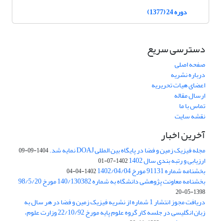
دوره 24 (1377)
دسترسی سریع
صفحه اصلی
درباره نشریه
اعضای هیات تحریریه
ارسال مقاله
تماس با ما
نقشه سایت
آخرین اخبار
مجله فیزیک زمین و فضا در پایگاه بین المللی DOAJ نمایه شد.
1404-09-09
ارزیابی و رتبه بندی سال 1402
1402-07-01
بخشنامه شماره 91131 مورخ 1402/04/04
1402-04-04
بخشنامه معاونت پژوهشی دانشگاه به شماره 140/130382 مورخ 98/5/20
1398-05-20
دریافت مجوز انتشار 1 شماره از نشریه فیزیک زمین و فضا در هر سال به
زبان انگلیسی در جلسه کار گروه علوم پایه مورخ 22/10/92 وزارت علوم،