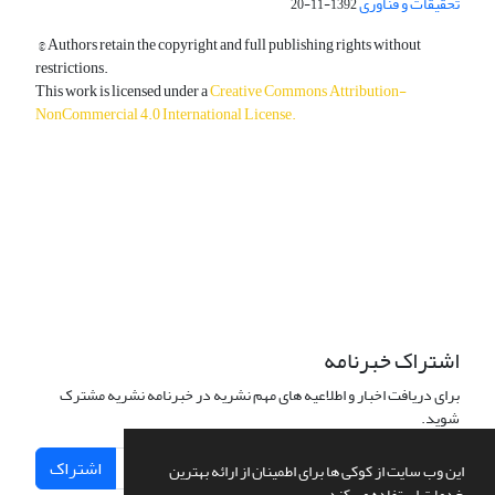
تحقیقات و فناوری
1392-11-20
© Authors retain the copyright and full publishing rights without
restrictions.
This work is licensed under a
Creative Commons Attribution-
NonCommercial 4.0 International License
.
دسترسی به مقالات آزاد و رایگان است.
اشتراک خبرنامه
برای دریافت اخبار و اطلاعیه های مهم نشریه در خبرنامه نشریه مشترک
شوید.
اشتراک
این وب سایت از کوکی ها برای اطمینان از ارائه بهترین
خدمات استفاده می کند.