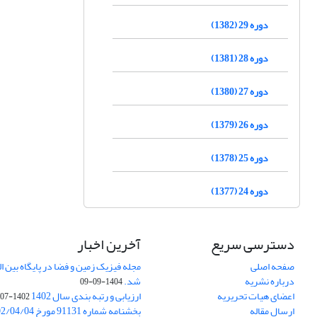
دوره 29 (1382)
دوره 28 (1381)
دوره 27 (1380)
دوره 26 (1379)
دوره 25 (1378)
دوره 24 (1377)
دسترسی سریع
آخرین اخبار
صفحه اصلی
درباره نشریه
شد.
1404-09-09
اعضای هیات تحریریه
ارزیابی و رتبه بندی سال 1402
1402-07-01
ارسال مقاله
بخشنامه شماره 91131 مورخ 1402/04/04