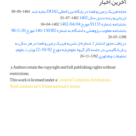
آخرین اخبار
مجله فیزیک زمین و فضا در پایگاه بین المللی DOAJ نمایه شد.
1404-09-09
ارزیابی و رتبه بندی سال 1402
1402-07-01
بخشنامه شماره 91131 مورخ 1402/04/04
1402-04-04
بخشنامه معاونت پژوهشی دانشگاه به شماره 140/130382 مورخ 98/5/20
1398-05-20
دریافت مجوز انتشار 1 شماره از نشریه فیزیک زمین و فضا در هر سال به
زبان انگلیسی در جلسه کار گروه علوم پایه مورخ 22/10/92 وزارت علوم،
تحقیقات و فناوری
1392-11-20
© Authors retain the copyright and full publishing rights without
restrictions.
This work is licensed under a
Creative Commons Attribution-
NonCommercial 4.0 International License
.