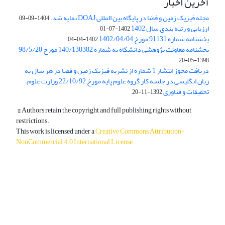
آخرین اخبار
مجله فیزیک زمین و فضا در پایگاه بین المللی DOAJ نمایه شد.
1404-09-09
ارزیابی و رتبه بندی سال 1402
1402-07-01
بخشنامه شماره 91131 مورخ 1402/04/04
1402-04-04
بخشنامه معاونت پژوهشی دانشگاه به شماره 140/130382 مورخ 98/5/20
1398-05-20
دریافت مجوز انتشار 1 شماره از نشریه فیزیک زمین و فضا در هر سال به
زبان انگلیسی در جلسه کار گروه علوم پایه مورخ 22/10/92 وزارت علوم،
تحقیقات و فناوری
1392-11-20
© Authors retain the copyright and full publishing rights without
restrictions.
This work is licensed under a
Creative Commons Attribution-
NonCommercial 4.0 International License
.