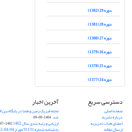
دوره 29 (1382)
دوره 28 (1381)
دوره 27 (1380)
دوره 26 (1379)
دوره 25 (1378)
دوره 24 (1377)
دسترسی سریع
آخرین اخبار
صفحه اصلی
درباره نشریه
شد.
1404-09-09
اعضای هیات تحریریه
ارزیابی و رتبه بندی سال 1402
1402-07-01
ارسال مقاله
بخشنامه شماره 91131 مورخ 1402/04/04