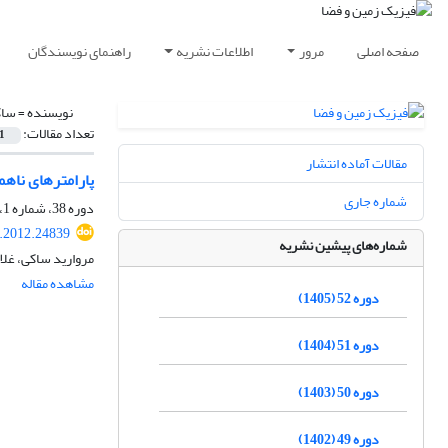
صفحه اصلی
مرور
اطلاعات نشریه
راهنمای نویسندگان
نویسنده =
ساک
تعداد مقالات:
1
مقالات آماده انتشار
پارامترهای ناه
شماره جاری
دوره 38، شماره 1، بهار 1391، صفحه
s.2012.24839
شماره‌های پیشین نشریه
مروارید ساکی، غل
مشاهده مقاله
دوره 52 (1405)
دوره 51 (1404)
دوره 50 (1403)
دوره 49 (1402)