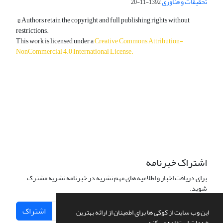
تحقیقات و فناوری
1392-11-20
© Authors retain the copyright and full publishing rights without
restrictions.
This work is licensed under a
Creative Commons Attribution-
NonCommercial 4.0 International License
.
دسترسی به مقالات آزاد و رایگان است.
اشتراک خبرنامه
برای دریافت اخبار و اطلاعیه های مهم نشریه در خبرنامه نشریه مشترک
شوید.
اشتراک
این وب سایت از کوکی ها برای اطمینان از ارائه بهترین
خدمات استفاده می کند.