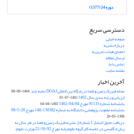
دوره 24 (1377)
دسترسی سریع
صفحه اصلی
درباره نشریه
اعضای هیات تحریریه
ارسال مقاله
تماس با ما
نقشه سایت
آخرین اخبار
مجله فیزیک زمین و فضا در پایگاه بین المللی DOAJ نمایه شد.
1404-09-09
ارزیابی و رتبه بندی سال 1402
1402-07-01
بخشنامه شماره 91131 مورخ 1402/04/04
1402-04-04
بخشنامه معاونت پژوهشی دانشگاه به شماره 140/130382 مورخ 98/5/20
1398-05-20
دریافت مجوز انتشار 1 شماره از نشریه فیزیک زمین و فضا در هر سال به
زبان انگلیسی در جلسه کار گروه علوم پایه مورخ 22/10/92 وزارت علوم،