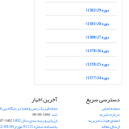
دوره 29 (1382)
دوره 28 (1381)
دوره 27 (1380)
دوره 26 (1379)
دوره 25 (1378)
دوره 24 (1377)
دسترسی سریع
آخرین اخبار
صفحه اصلی
درباره نشریه
شد.
1404-09-09
اعضای هیات تحریریه
ارزیابی و رتبه بندی سال 1402
1402-07-01
ارسال مقاله
بخشنامه شماره 91131 مورخ 1402/04/04