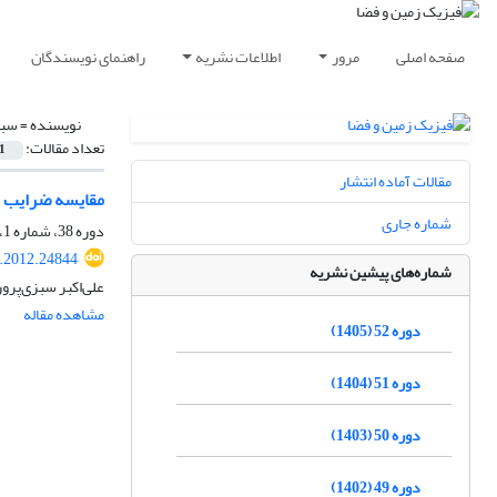
صفحه اصلی
مرور
اطلاعات نشریه
راهنمای نویسندگان
نویسنده =
سبز
تعداد مقالات:
1
مقالات آماده انتشار
مقایسه ضرایب ت
شماره جاری
دوره 38، شماره 1، بهار 1391، صفحه
s.2012.24844
شماره‌های پیشین نشریه
علی‌اکبر سبزی‌پرو
مشاهده مقاله
دوره 52 (1405)
دوره 51 (1404)
دوره 50 (1403)
دوره 49 (1402)