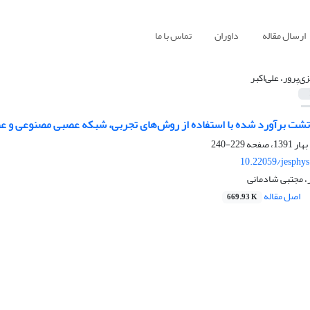
ارسال مقاله
داوران
تماس با ما
ی‌پرور، علی‌اکبر
شت برآورد شده با استفاده از روش‌های تجربی، شبکه عصبی مصنوعی و عصب
229-240
10.22059/jesphy
ر، مجتبی شادمانی
اصل مقاله
669.93 K