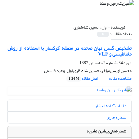
نویسنده =
اول، حسین شاه‌نظری
تعداد مقالات:
1
تشخیص گسل نهان صحنه در منطقه کرکسار با استفاده از روش
مغناطیسی و VLF
دوره 34، شماره 2، تابستان 1387
محسن اویسی‌مؤخر، حسین شاه‌نظری اول، وحید قاسمی
مشاهده مقاله
اصل مقاله
1.24 M
مقالات آماده انتشار
شماره جاری
شماره‌های پیشین نشریه