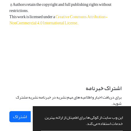
© Authors retain the copyright and full publishing rights without
restrictions.
This work is licensed under a
Creative Commons Attribution-
NonCommercial 4.0 International License
.
دسترسی به مقالات آزاد و رایگان است.
اشتراک خبرنامه
برای دریافت اخبار و اطلاعیه های مهم نشریه در خبرنامه نشریه مشترک
شوید.
اشتراک
این وب سایت از کوکی ها برای اطمینان از ارائه بهترین
خدمات استفاده می کند.