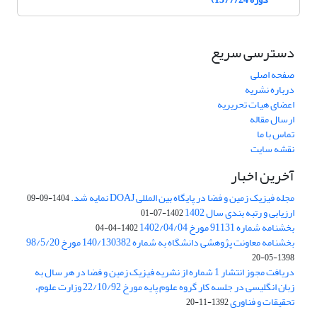
دسترسی سریع
صفحه اصلی
درباره نشریه
اعضای هیات تحریریه
ارسال مقاله
تماس با ما
نقشه سایت
آخرین اخبار
مجله فیزیک زمین و فضا در پایگاه بین المللی DOAJ نمایه شد.
1404-09-09
ارزیابی و رتبه بندی سال 1402
1402-07-01
بخشنامه شماره 91131 مورخ 1402/04/04
1402-04-04
بخشنامه معاونت پژوهشی دانشگاه به شماره 140/130382 مورخ 98/5/20
1398-05-20
دریافت مجوز انتشار 1 شماره از نشریه فیزیک زمین و فضا در هر سال به
زبان انگلیسی در جلسه کار گروه علوم پایه مورخ 22/10/92 وزارت علوم،
تحقیقات و فناوری
1392-11-20