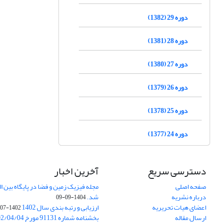
دوره 29 (1382)
دوره 28 (1381)
دوره 27 (1380)
دوره 26 (1379)
دوره 25 (1378)
دوره 24 (1377)
دسترسی سریع
آخرین اخبار
صفحه اصلی
درباره نشریه
شد.
1404-09-09
اعضای هیات تحریریه
ارزیابی و رتبه بندی سال 1402
1402-07-01
ارسال مقاله
بخشنامه شماره 91131 مورخ 1402/04/04