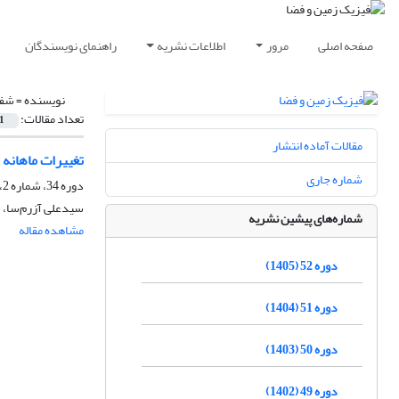
صفحه اصلی
مرور
اطلاعات نشریه
راهنمای نویسندگان
نویسنده =
شفی
تعداد مقالات:
1
مقالات آماده انتشار
تغییرات ماهانه 
شماره جاری
دوره 34، شماره 2، تابستان 1387
سیدعلی آزرم‌سا، 
شماره‌های پیشین نشریه
مشاهده مقاله
دوره 52 (1405)
دوره 51 (1404)
دوره 50 (1403)
دوره 49 (1402)