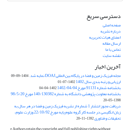
دسترسی سریع
صفحه اصلی
درباره نشریه
اعضای هیات تحریریه
ارسال مقاله
تماس با ما
نقشه سایت
آخرین اخبار
مجله فیزیک زمین و فضا در پایگاه بین المللی DOAJ نمایه شد.
1404-09-09
ارزیابی و رتبه بندی سال 1402
1402-07-01
بخشنامه شماره 91131 مورخ 1402/04/04
1402-04-04
بخشنامه معاونت پژوهشی دانشگاه به شماره 140/130382 مورخ 98/5/20
1398-05-20
دریافت مجوز انتشار 1 شماره از نشریه فیزیک زمین و فضا در هر سال به
زبان انگلیسی در جلسه کار گروه علوم پایه مورخ 22/10/92 وزارت علوم،
تحقیقات و فناوری
1392-11-20
© Authors retain the copyright and full publishing rights without