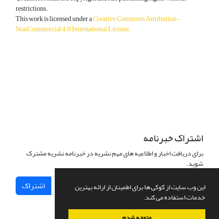
restrictions.
This work is licensed under a
Creative Commons Attribution-
NonCommercial 4.0 International License
.
دسترسی به مقالات آزاد و رایگان است.
اشتراک خبرنامه
برای دریافت اخبار و اطلاعیه های مهم نشریه در خبرنامه نشریه مشترک
شوید.
اشتراک
این وب سایت از کوکی ها برای اطمینان از ارائه بهترین
خدمات استفاده می کند.
متوجه شدم