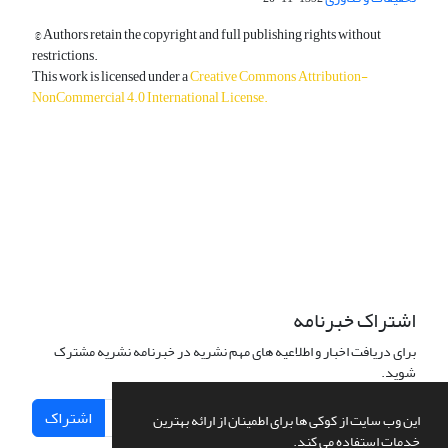
© Authors retain the copyright and full publishing rights without
restrictions.
This work is licensed under a
Creative Commons Attribution-
NonCommercial 4.0 International License
.
دسترسی به مقالات آزاد و رایگان است.
اشتراک خبرنامه
برای دریافت اخبار و اطلاعیه های مهم نشریه در خبرنامه نشریه مشترک
شوید.
اشتراک
این وب سایت از کوکی ها برای اطمینان از ارائه بهترین
خدمات استفاده می کند.