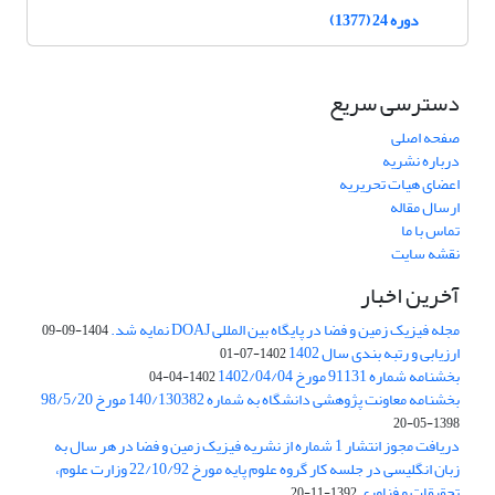
دوره 24 (1377)
دسترسی سریع
صفحه اصلی
درباره نشریه
اعضای هیات تحریریه
ارسال مقاله
تماس با ما
نقشه سایت
آخرین اخبار
مجله فیزیک زمین و فضا در پایگاه بین المللی DOAJ نمایه شد.
1404-09-09
ارزیابی و رتبه بندی سال 1402
1402-07-01
بخشنامه شماره 91131 مورخ 1402/04/04
1402-04-04
بخشنامه معاونت پژوهشی دانشگاه به شماره 140/130382 مورخ 98/5/20
1398-05-20
دریافت مجوز انتشار 1 شماره از نشریه فیزیک زمین و فضا در هر سال به
زبان انگلیسی در جلسه کار گروه علوم پایه مورخ 22/10/92 وزارت علوم،
تحقیقات و فناوری
1392-11-20