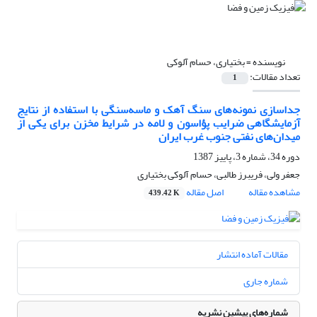
نویسنده =
بختیاری، حسام آلوکی
تعداد مقالات:
1
جداسازی نمونه‌های سنگ آهک و ماسه‌سنگی با استفاده از نتایج
آزمایشگاهی ضرایب پؤاسون و لامه در شرایط مخزن برای یکی از
میدان‌های نفتی جنوب غرب ایران
دوره 34، شماره 3، پاییز 1387
جعفر ولی، فریبرز طالبی، حسام آلوکی بختیاری
مشاهده مقاله
اصل مقاله
439.42 K
مقالات آماده انتشار
شماره جاری
شماره‌های پیشین نشریه