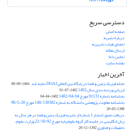
دسترسی سریع
صفحه اصلی
درباره نشریه
اعضای هیات تحریریه
ارسال مقاله
تماس با ما
نقشه سایت
آخرین اخبار
مجله فیزیک زمین و فضا در پایگاه بین المللی DOAJ نمایه شد.
1404-09-09
ارزیابی و رتبه بندی سال 1402
1402-07-01
بخشنامه شماره 91131 مورخ 1402/04/04
1402-04-04
بخشنامه معاونت پژوهشی دانشگاه به شماره 140/130382 مورخ 98/5/20
1398-05-20
دریافت مجوز انتشار 1 شماره از نشریه فیزیک زمین و فضا در هر سال به
زبان انگلیسی در جلسه کار گروه علوم پایه مورخ 22/10/92 وزارت علوم،
تحقیقات و فناوری
1392-11-20