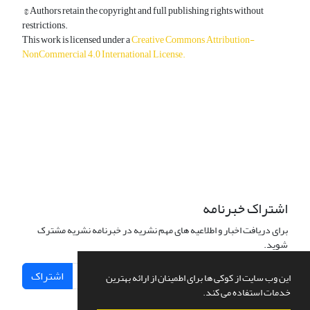
© Authors retain the copyright and full publishing rights without
restrictions.
This work is licensed under a
Creative Commons Attribution-
NonCommercial 4.0 International License
.
دسترسی به مقالات آزاد و رایگان است.
اشتراک خبرنامه
برای دریافت اخبار و اطلاعیه های مهم نشریه در خبرنامه نشریه مشترک
شوید.
اشتراک
این وب سایت از کوکی ها برای اطمینان از ارائه بهترین
خدمات استفاده می کند.