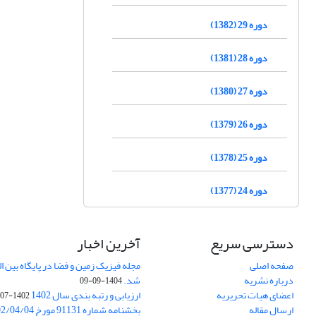
دوره 29 (1382)
دوره 28 (1381)
دوره 27 (1380)
دوره 26 (1379)
دوره 25 (1378)
دوره 24 (1377)
دسترسی سریع
آخرین اخبار
صفحه اصلی
درباره نشریه
شد.
1404-09-09
اعضای هیات تحریریه
ارزیابی و رتبه بندی سال 1402
1402-07-01
ارسال مقاله
بخشنامه شماره 91131 مورخ 1402/04/04