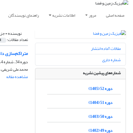
صفحه اصلی
مرور
اطلاعات نشریه
راهنمای نویسندگان
نویسنده =
جزی
تعداد مقالات:
1
مقالات آماده انتشار
متراکم‌سازی داده‌های موقعیتی سامانه ماه
شماره جاری
دوره 34، شماره 4، زمستان 1387، صفحه
محمدعلی شریفی، ز
شماره‌های پیشین نشریه
مشاهده مقاله
دوره 52 (1405)
دوره 51 (1404)
دوره 50 (1403)
دوره 49 (1402)