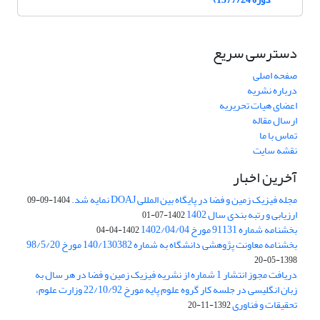
دسترسی سریع
صفحه اصلی
درباره نشریه
اعضای هیات تحریریه
ارسال مقاله
تماس با ما
نقشه سایت
آخرین اخبار
مجله فیزیک زمین و فضا در پایگاه بین المللی DOAJ نمایه شد.
1404-09-09
ارزیابی و رتبه بندی سال 1402
1402-07-01
بخشنامه شماره 91131 مورخ 1402/04/04
1402-04-04
بخشنامه معاونت پژوهشی دانشگاه به شماره 140/130382 مورخ 98/5/20
1398-05-20
دریافت مجوز انتشار 1 شماره از نشریه فیزیک زمین و فضا در هر سال به
زبان انگلیسی در جلسه کار گروه علوم پایه مورخ 22/10/92 وزارت علوم،
تحقیقات و فناوری
1392-11-20