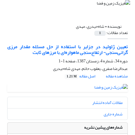
نویسنده =
شاه‌حیدری، مهدی
تعداد مقالات:
1
تعیین ژئوئید در جزایر با استفاده از حل مسئله مقدار مرزی
گرانی‌سنجی- ارتفاع‌سنجی ماهواره‌ای با مرزهای ثابت
دوره 34، شماره 4، زمستان 1387، صفحه
1-1
عبدالرضا صفری، یعقوب حاتم، مهدی شاه‌حیدری
مشاهده مقاله
اصل مقاله
1.21 M
مقالات آماده انتشار
شماره جاری
شماره‌های پیشین نشریه