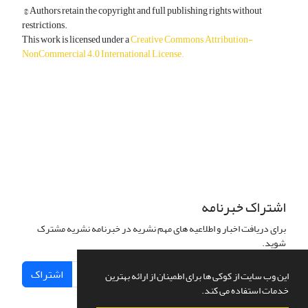
© Authors retain the copyright and full publishing rights without
restrictions.
This work is licensed under a
Creative Commons Attribution-
NonCommercial 4.0 International License
.
دسترسی به مقالات آزاد و رایگان است.
اشتراک خبرنامه
برای دریافت اخبار و اطلاعیه های مهم نشریه در خبرنامه نشریه مشترک
شوید.
اشتراک
این وب سایت از کوکی ها برای اطمینان از ارائه بهترین
خدمات استفاده می کند.