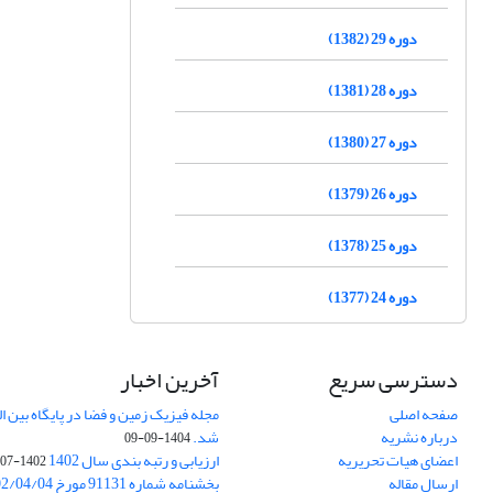
دوره 29 (1382)
دوره 28 (1381)
دوره 27 (1380)
دوره 26 (1379)
دوره 25 (1378)
دوره 24 (1377)
دسترسی سریع
آخرین اخبار
صفحه اصلی
درباره نشریه
شد.
1404-09-09
اعضای هیات تحریریه
ارزیابی و رتبه بندی سال 1402
1402-07-01
ارسال مقاله
بخشنامه شماره 91131 مورخ 1402/04/04