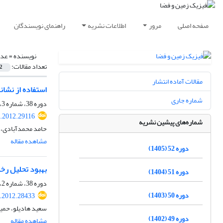
صفحه اصلی
مرور
اطلاعات نشریه
راهنمای نویسندگان
نویسنده =
عدا
تعداد مقالات:
2
مقالات آماده انتشار
استفاده از نشانگ
شماره جاری
دوره 38، شماره 3، پاییز 1391، صفحه
s.2012.29116
شماره‌های پیشین نشریه
حامد محمدآبادی، 
مشاهده مقاله
دوره 52 (1405)
بهبود تحلیل رخساره‌های لرز
دوره 51 (1404)
دوره 38، شماره 2، تابستان 1391، صفحه
دوره 50 (1403)
s.2012.28433
سعید هادیلو، حمی
دوره 49 (1402)
مشاهده مقاله