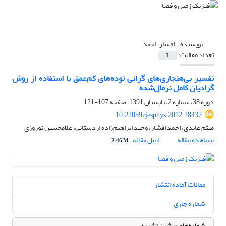
نویسنده =
افشار، احمد
تعداد مقالات:
1
تفسیر بی‌هنجاری‌های گرانی توده‌‌های کم‌عمق با استفاده از روش‌
گرادیان کامل نرمال‌شده
دوره 38، شماره 2، تابستان 1391، صفحه
107-121
10.22059/jesphys.2012.28437
میثم عابدی، احمد افشار، وحید ابراهیم‌زاده اردستانی، غلامحسین نوروزی
مشاهده مقاله
اصل مقاله
2.46 M
مقالات آماده انتشار
شماره جاری
شماره‌های پیشین نشریه