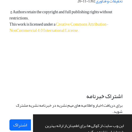
تحقیقات و فناوری
1392-11-20
© Authors retain the copyright and full publishing rights without
restrictions.
This work is licensed under a
Creative Commons Attribution-
NonCommercial 4.0 International License
.
دسترسی به مقالات آزاد و رایگان است.
اشتراک خبرنامه
برای دریافت اخبار و اطلاعیه های مهم نشریه در خبرنامه نشریه مشترک
شوید.
اشتراک
این وب سایت از کوکی ها برای اطمینان از ارائه بهترین
خدمات استفاده می کند.