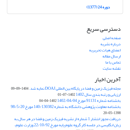
دوره 24 (1377)
دسترسی سریع
صفحه اصلی
درباره نشریه
اعضای هیات تحریریه
ارسال مقاله
تماس با ما
نقشه سایت
آخرین اخبار
مجله فیزیک زمین و فضا در پایگاه بین المللی DOAJ نمایه شد.
1404-09-09
ارزیابی و رتبه بندی سال 1402
1402-07-01
بخشنامه شماره 91131 مورخ 1402/04/04
1402-04-04
بخشنامه معاونت پژوهشی دانشگاه به شماره 140/130382 مورخ 98/5/20
1398-05-20
دریافت مجوز انتشار 1 شماره از نشریه فیزیک زمین و فضا در هر سال به
زبان انگلیسی در جلسه کار گروه علوم پایه مورخ 22/10/92 وزارت علوم،