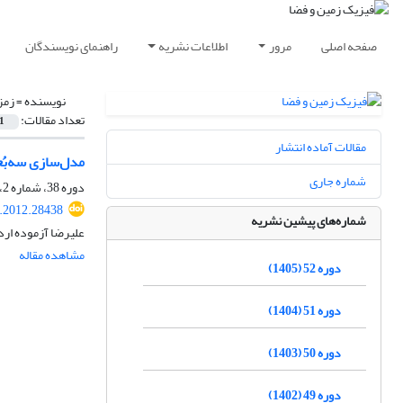
صفحه اصلی
مرور
اطلاعات نشریه
راهنمای نویسندگان
نویسنده =
زمز
تعداد مقالات:
1
مقالات آماده انتشار
مدل‌سازی سه‌بُ
شماره جاری
دوره 38، شماره 2، تابستان 1391، صفحه
s.2012.28438
شماره‌های پیشین نشریه
علیرضا آزموده ارد
مشاهده مقاله
دوره 52 (1405)
دوره 51 (1404)
دوره 50 (1403)
دوره 49 (1402)