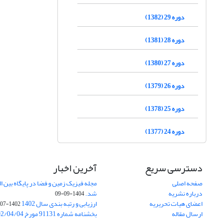
دوره 29 (1382)
دوره 28 (1381)
دوره 27 (1380)
دوره 26 (1379)
دوره 25 (1378)
دوره 24 (1377)
دسترسی سریع
آخرین اخبار
صفحه اصلی
درباره نشریه
شد.
1404-09-09
اعضای هیات تحریریه
ارزیابی و رتبه بندی سال 1402
1402-07-01
ارسال مقاله
بخشنامه شماره 91131 مورخ 1402/04/04