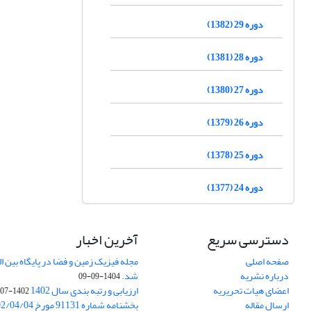
دوره 29 (1382)
دوره 28 (1381)
دوره 27 (1380)
دوره 26 (1379)
دوره 25 (1378)
دوره 24 (1377)
دسترسی سریع
آخرین اخبار
صفحه اصلی
درباره نشریه
شد.
1404-09-09
اعضای هیات تحریریه
ارزیابی و رتبه بندی سال 1402
1402-07-01
ارسال مقاله
بخشنامه شماره 91131 مورخ 1402/04/04