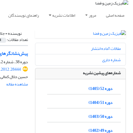
صفحه اصلی
مرور
اطلاعات نشریه
راهنمای نویسندگان
نویسنده =
جلا
تعداد مقالات:
1
مقالات آماده انتشار
پیش‌نشانگرهای 
شماره جاری
دوره 38، شماره 2، تابستان 1391، صفحه
s.2012.28444
شماره‌های پیشین نشریه
حسین جلال کمالی، 
مشاهده مقاله
دوره 52 (1405)
دوره 51 (1404)
دوره 50 (1403)
دوره 49 (1402)