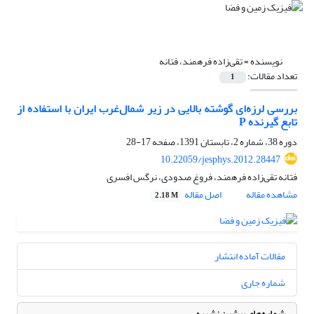
نویسنده =
تقی‌‌‌زاده فرهمند، فتانه
تعداد مقالات:
1
بررسی لرزه‌ای گوشته بالایی در زیر شما‌‌‌ل‌غرب ایران با استفاده از
تابع گیرنده P
دوره 38، شماره 2، تابستان 1391، صفحه
17-28
10.22059/jesphys.2012.28447
فتانه تقی‌‌‌زاده فرهمند، فروغ صدودی، نرگس افسری
مشاهده مقاله
اصل مقاله
2.18 M
مقالات آماده انتشار
شماره جاری
شماره‌های پیشین نشریه