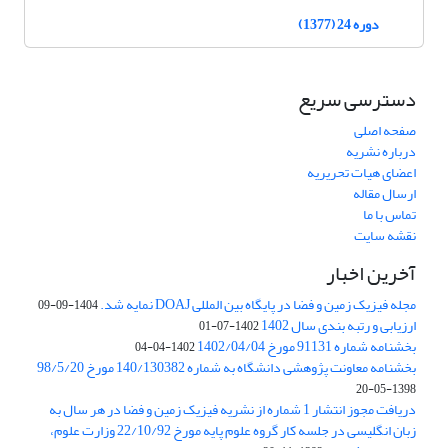
دوره 24 (1377)
دسترسی سریع
صفحه اصلی
درباره نشریه
اعضای هیات تحریریه
ارسال مقاله
تماس با ما
نقشه سایت
آخرین اخبار
مجله فیزیک زمین و فضا در پایگاه بین المللی DOAJ نمایه شد.
1404-09-09
ارزیابی و رتبه بندی سال 1402
1402-07-01
بخشنامه شماره 91131 مورخ 1402/04/04
1402-04-04
بخشنامه معاونت پژوهشی دانشگاه به شماره 140/130382 مورخ 98/5/20
1398-05-20
دریافت مجوز انتشار 1 شماره از نشریه فیزیک زمین و فضا در هر سال به
زبان انگلیسی در جلسه کار گروه علوم پایه مورخ 22/10/92 وزارت علوم،