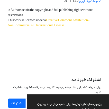
تحقیقات و فناوری
1392-11-20
© Authors retain the copyright and full publishing rights without
restrictions.
This work is licensed under a
Creative Commons Attribution-
NonCommercial 4.0 International License
.
دسترسی به مقالات آزاد و رایگان است.
اشتراک خبرنامه
برای دریافت اخبار و اطلاعیه های مهم نشریه در خبرنامه نشریه مشترک
شوید.
اشتراک
این وب سایت از کوکی ها برای اطمینان از ارائه بهترین
خدمات استفاده می کند.