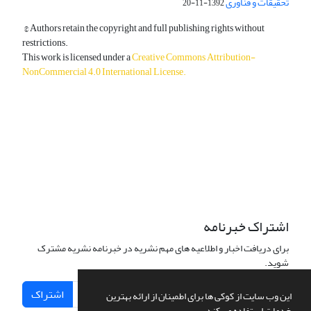
تحقیقات و فناوری
1392-11-20
© Authors retain the copyright and full publishing rights without
restrictions.
This work is licensed under a
Creative Commons Attribution-
NonCommercial 4.0 International License
.
دسترسی به مقالات آزاد و رایگان است.
اشتراک خبرنامه
برای دریافت اخبار و اطلاعیه های مهم نشریه در خبرنامه نشریه مشترک
شوید.
اشتراک
این وب سایت از کوکی ها برای اطمینان از ارائه بهترین
خدمات استفاده می کند.