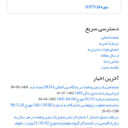
دوره 24 (1377)
دسترسی سریع
صفحه اصلی
درباره نشریه
اعضای هیات تحریریه
ارسال مقاله
تماس با ما
نقشه سایت
آخرین اخبار
مجله فیزیک زمین و فضا در پایگاه بین المللی DOAJ نمایه شد.
1404-09-09
ارزیابی و رتبه بندی سال 1402
1402-07-01
بخشنامه شماره 91131 مورخ 1402/04/04
1402-04-04
بخشنامه معاونت پژوهشی دانشگاه به شماره 140/130382 مورخ 98/5/20
1398-05-20
دریافت مجوز انتشار 1 شماره از نشریه فیزیک زمین و فضا در هر سال به
زبان انگلیسی در جلسه کار گروه علوم پایه مورخ 22/10/92 وزارت علوم،