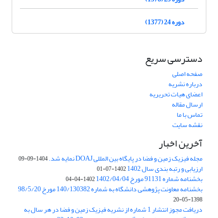
دوره 24 (1377)
دسترسی سریع
صفحه اصلی
درباره نشریه
اعضای هیات تحریریه
ارسال مقاله
تماس با ما
نقشه سایت
آخرین اخبار
مجله فیزیک زمین و فضا در پایگاه بین المللی DOAJ نمایه شد.
1404-09-09
ارزیابی و رتبه بندی سال 1402
1402-07-01
بخشنامه شماره 91131 مورخ 1402/04/04
1402-04-04
بخشنامه معاونت پژوهشی دانشگاه به شماره 140/130382 مورخ 98/5/20
1398-05-20
دریافت مجوز انتشار 1 شماره از نشریه فیزیک زمین و فضا در هر سال به