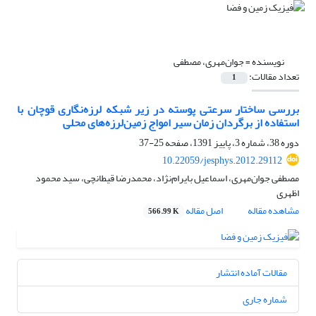
نویسنده =
جوان‌مهری، مصطفی
تعداد مقالات:
1
بررسی ساختار سرعتی پوسته در زیر شبکه لرزه‌نگاری قوچان با
استفاده از برگردان زمان سیر امواج زمین‌لرزه‌‌های محلی
دوره 38، شماره 3، پاییز 1391، صفحه
25-37
10.22059/jesphys.2012.29112
مصطفی جوان‌مهری، اسماعیل بایرام‌نژاد، محمدرضا قیطانچی، سید محمود
اظهری
مشاهده مقاله
اصل مقاله
566.99 K
مقالات آماده انتشار
شماره جاری