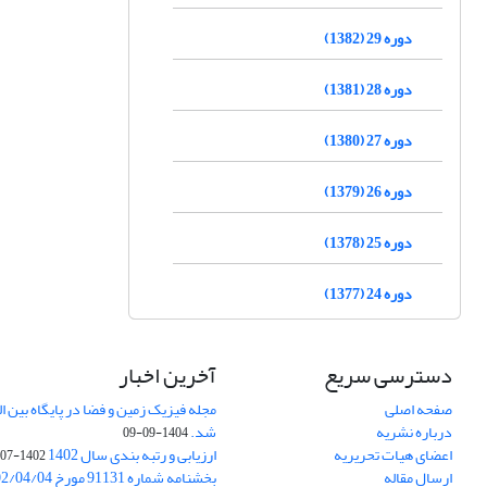
دوره 29 (1382)
دوره 28 (1381)
دوره 27 (1380)
دوره 26 (1379)
دوره 25 (1378)
دوره 24 (1377)
دسترسی سریع
آخرین اخبار
صفحه اصلی
درباره نشریه
شد.
1404-09-09
اعضای هیات تحریریه
ارزیابی و رتبه بندی سال 1402
1402-07-01
ارسال مقاله
بخشنامه شماره 91131 مورخ 1402/04/04