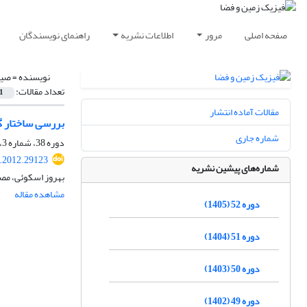
صفحه اصلی
مرور
اطلاعات نشریه
راهنمای نویسندگان
نویسنده =
صیا
تعداد مقالات:
1
مقالات آماده انتشار
بررسی ساختار گ
شماره جاری
دوره 38، شماره 3، پاییز 1391، صفحه
s.2012.29123
شماره‌های پیشین نشریه
بهروز اسکوئی، مص
مشاهده مقاله
دوره 52 (1405)
دوره 51 (1404)
دوره 50 (1403)
دوره 49 (1402)