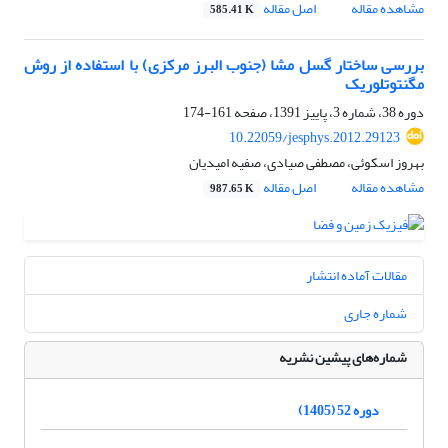
مشاهده مقاله
اصل مقاله
585.41 K
بررسی ساختار گسل مشا (جنوب البرز مرکزی) با استفاده از روش
مگنتوتلوریک
دوره 38، شماره 3، پاییز 1391، صفحه
161-174
10.22059/jesphys.2012.29123
بهروز اسکوئی، مصطفی صیادی، صفیه امیدیان
مشاهده مقاله
اصل مقاله
987.65 K
مقالات آماده انتشار
شماره جاری
شماره‌های پیشین نشریه
دوره 52 (1405)