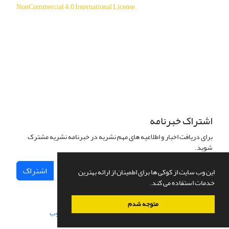
NonCommercial 4.0 International License
.
دسترسی به مقالات آزاد و رایگان است.
اشتراک خبرنامه
برای دریافت اخبار و اطلاعیه های مهم نشریه در خبرنامه نشریه مشترک
شوید.
اشتراک
این وب سایت از کوکی ها برای اطمینان از ارائه بهترین
خدمات استفاده می کند.
متوجه شدم
سامانه مدیریت نشریات علمی.
طراحی و پیاده سازی از
سیناوب