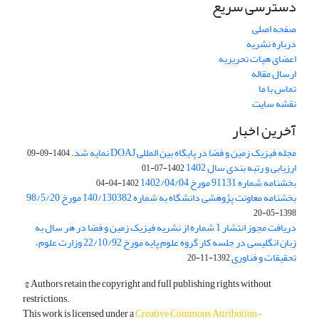
دسترسی سریع
صفحه اصلی
درباره نشریه
اعضای هیات تحریریه
ارسال مقاله
تماس با ما
نقشه سایت
آخرین اخبار
مجله فیزیک زمین و فضا در پایگاه بین المللی DOAJ نمایه شد.
1404-09-09
ارزیابی و رتبه بندی سال 1402
1402-07-01
بخشنامه شماره 91131 مورخ 1402/04/04
1402-04-04
بخشنامه معاونت پژوهشی دانشگاه به شماره 140/130382 مورخ 98/5/20
1398-05-20
دریافت مجوز انتشار 1 شماره از نشریه فیزیک زمین و فضا در هر سال به
زبان انگلیسی در جلسه کار گروه علوم پایه مورخ 22/10/92 وزارت علوم،
تحقیقات و فناوری
1392-11-20
© Authors retain the copyright and full publishing rights without
restrictions.
This work is licensed under a
Creative Commons Attribution-