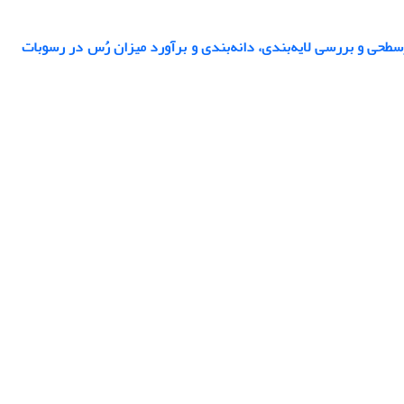
GP) به‌منظور شناسایی حفره‌‌های زیرسطحی و بررسی لایه‌بندی، دانه‌بندی و برآورد میزان رُس در رسوبات