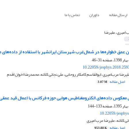
ارسال مقاله
داوران
تماس با ما
 امیری، علیرضا
عمق خطواره‌ها در شمال‌غرب شهرستان ایرانشهر با استفاده از داده‌های 
31-46
10.22059/jesphys.2018.259
یرضا عرب‌امیری، ابوالقاسم کامکار روحانی، علی نجاتی کلاته، محمدرضا اخوان اقدم
اصل مقاله
3.07 M
 معکوس داده‌های الکترومغناطیس هوایی حوزه فرکانس با اعمال قید‌ عمقی
133-144
10.22059/jesphy
اتی کلاته، علیرضا عرب امیری
اصل مقاله
953.88 K