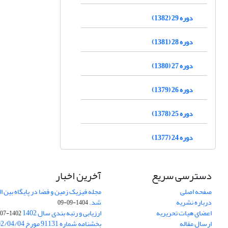
دوره 29 (1382)
دوره 28 (1381)
دوره 27 (1380)
دوره 26 (1379)
دوره 25 (1378)
دوره 24 (1377)
دسترسی سریع
آخرین اخبار
صفحه اصلی
درباره نشریه
شد.
1404-09-09
اعضای هیات تحریریه
ارزیابی و رتبه بندی سال 1402
1402-07-01
ارسال مقاله
بخشنامه شماره 91131 مورخ 1402/04/04