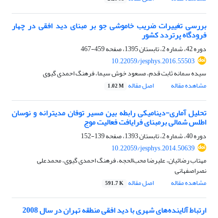
بررسی تغییرات ضریب خاموشی جو بر مبنای دید افقی در چهار
فرودگاه پرتردد کشور
دوره 42، شماره 2، تابستان 1395، صفحه
459-467
10.22059/jesphys.2016.55503
سیده سمانه ثابت قدم، مسعود خوش سیما، فرهنگ احمدی گیوی
مشاهده مقاله
اصل مقاله
1.02 M
تحلیل آماری-دینامیکی رابطه بین مسیر توفان مدیترانه و نوسان
اطلس شمالی برمبنای فرایافت فعالیت موج
دوره 40، شماره 2، تابستان 1393، صفحه
139-152
10.22059/jesphys.2014.50639
مهتاب رضائیان، علیرضا محب‌الحجه، فرهنگ احمدی گیوی، محمدعلی
نصراصفهانی
مشاهده مقاله
اصل مقاله
591.7 K
ارتباط آلاینده‌های شهری با دید افقی منطقه تهران در سال 2008