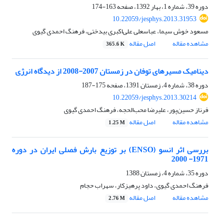
دوره 39، شماره 1، بهار 1392، صفحه
163-174
10.22059/jesphys.2013.31953
مسعود خوش سیما، عباسعلی علی‌اکبری بیدختی، فرهنگ احمدی گیوی
مشاهده مقاله
اصل مقاله
365.6 K
دینامیک مسیرهای توفان در زمستان 2007-2008 از دیدگاه انرژی
دوره 38، شماره 4، زمستان 1391، صفحه
175-187
10.22059/jesphys.2013.30214
فرناز حسین‌‌پور، علیرضا محب‌الحجه، فرهنگ احمدی گیوی
مشاهده مقاله
اصل مقاله
1.25 M
بررسی اثر انسو (ENSO) بر توزیع بارش فصلی ایران در دوره
1971- 2000
دوره 35، شماره 4، زمستان 1388
فرهنگ احمدی گیوی، داود پرهیزکار، سهراب حجام
مشاهده مقاله
اصل مقاله
2.76 M