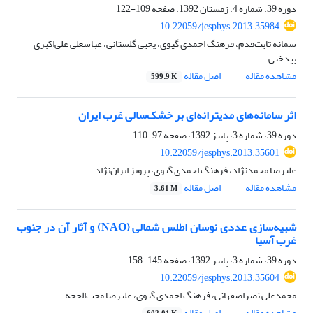
دوره 39، شماره 4، زمستان 1392، صفحه
109-122
10.22059/jesphys.2013.35984
سمانه ثابت‌قدم، فرهنگ احمدی گیوی، یحیی گلستانی، عباسعلی علی‌اکبری
بیدختی
مشاهده مقاله
اصل مقاله
599.9 K
اثر سامانه‌‌های مدیترانه‌‌ای بر خشک‌سالی غرب ایران
دوره 39، شماره 3، پاییز 1392، صفحه
97-110
10.22059/jesphys.2013.35601
علیرضا محمدنژاد، فرهنگ احمدی گیوی، پرویز ایران‌نژاد
مشاهده مقاله
اصل مقاله
3.61 M
شبیه‌سازی عددی نوسان اطلس شمالی (NAO) و آثار آن در جنوب
غرب آسیا
دوره 39، شماره 3، پاییز 1392، صفحه
145-158
10.22059/jesphys.2013.35604
محمدعلی نصراصفهانی، فرهنگ احمدی گیوی، علیرضا محب‌‌الحجه
مشاهده مقاله
اصل مقاله