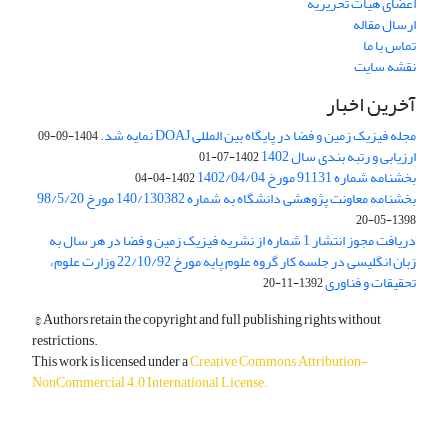
اعضای هیات تحریریه
ارسال مقاله
تماس با ما
نقشه سایت
آخرین اخبار
مجله فیزیک زمین و فضا در پایگاه بین المللی DOAJ نمایه شد.
1404-09-09
ارزیابی و رتبه بندی سال 1402
1402-07-01
بخشنامه شماره 91131 مورخ 1402/04/04
1402-04-04
بخشنامه معاونت پژوهشی دانشگاه به شماره 140/130382 مورخ 98/5/20
1398-05-20
دریافت مجوز انتشار 1 شماره از نشریه فیزیک زمین و فضا در هر سال به
زبان انگلیسی در جلسه کار گروه علوم پایه مورخ 22/10/92 وزارت علوم،
تحقیقات و فناوری
1392-11-20
© Authors retain the copyright and full publishing rights without
restrictions.
This work is licensed under a
Creative Commons Attribution-
NonCommercial 4.0 International License
.