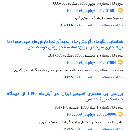
دوره 43، شماره 3، پاییز 1396، صفحه
585-600
10.22059/jesphys.2017.61681
محمود صفر، فرهنگ احمدی گیوی
مشاهده مقاله
اصل مقاله
936.91 K
شناسایی الگوهای گردش جوّی پدیدآورندۀ بارش‌های مهم همراه با
بی‌هنجاری سرد در تهران: مقایسۀ دو روش خوشه‌بندی
دوره 43، شماره 2، تابستان 1396، صفحه
369-384
10.22059/jesphys.2017.57884
سکینه خانسالاری، علیرضا محب الحجه، طیب رضیئی، فرهنگ احمدی گیوی
مشاهده مقاله
اصل مقاله
3.12 M
بررسی بی هنجاری اقلیمی ایران در آبان‌ماه 1390 از دیدگاه
دینامیک بزرگ‌مقیاس
دوره 43، شماره 1، بهار 1396، صفحه
149-164
10.22059/jesphys.2017.58906
علیرضا محب الحجه، زکیه علی زاده، فرهنگ احمدی گیوی
مشاهده مقاله
اصل مقاله
2.29 M