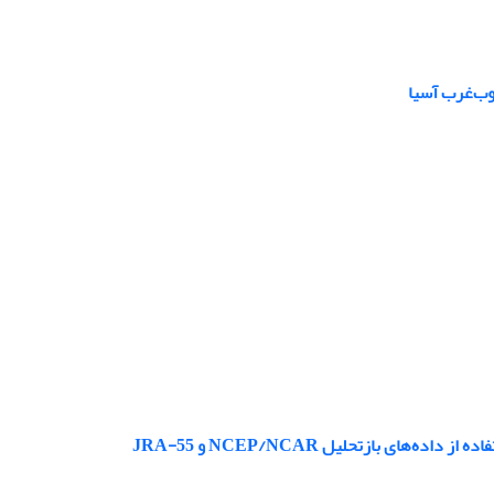
 بازتحلیل NCEP/NCAR و JRA-55