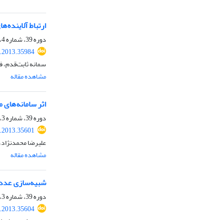
ارتباط آلاینده‌ها
دوره 39، شماره 4، زمستان 1392، صفحه
s.2013.35984
سمانه ثابت‌قدم، ف
مشاهده مقاله
اثر سامانه‌‌های 
دوره 39، شماره 3، پاییز 1392، صفحه
s.2013.35601
علیرضا محمدنژاد، 
مشاهده مقاله
شبیه‌سازی عددی نوسان اطلس 
دوره 39، شماره 3، پاییز 1392، صفحه
s.2013.35604