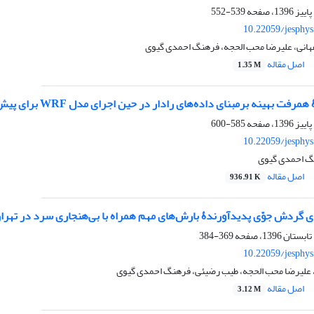
539-552
10.22059/jesphy
انی، علیرضا محب الحجه، فرهنگ احمدی گیوی
اصل مقاله
1.35 M
ینه برمبنای داده‌‌‌های رادار در حین اجرای مدل WRF برای پیش‌‌‌بینی کوتاه‌مدت بارش
585-600
10.22059/jesphy
گ احمدی گیوی
اصل مقاله
936.91 K
ی گردش جوّی پدیدآورندۀ بارش‌های مهم همراه با بی‌هنجاری سرد در تهر
369-384
10.22059/jesphy
 علیرضا محب الحجه، طیب رضیئی، فرهنگ احمدی گیوی
اصل مقاله
3.12 M