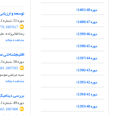
دوره 48 (1401)
توسعه و ارزیابی ه
دوره 51، شماره 1، بهار 1404، صفحه
دوره 47 (1400)
776.1007617
رضا لقائی‌زاده، ع
دوره 46 (1399)
مشاهده مقاله
دوره 45 (1398)
اقلیم‌شناختی مس
دوره 44 (1397)
دوره 50، شماره 3، پاییز 1403، صفحه
681.1007593
دوره 43 (1396)
سید مرتضی موسوی 
مشاهده مقاله
دوره 42 (1395)
دوره 41 (1394)
بررسی دینامیکی رابطه توفندهای
دوره 49، شماره 1، بهار 1402، صفحه
دوره 40 (1393)
565.1007408