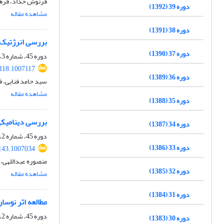
فرنوش حداد، فرهن
دوره 39 (1392)
مشاهده مقاله
دوره 38 (1391)
بررسی انرژتیک اثر دورپیون
دوره 37 (1390)
دوره 45، شماره 3، پاییز 1398، صفحه
1118.1007117
دوره 36 (1389)
سید حامد فنایی، 
مشاهده مقاله
دوره 35 (1388)
بررسی دینامیکی
دوره 34 (1387)
دوره 45، شماره 2، تابستان 1398، صفحه
دوره 33 (1386)
143.1007034
منصوره عبداللهی،
دوره 32 (1385)
مشاهده مقاله
دوره 31 (1384)
مطالعه اثر نوسان ا
دوره 45، شماره 2، تابستان 1398، صفحه
دوره 30 (1383)