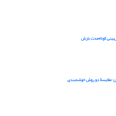
ان: مقایسۀ دو روش خوشه‌بندی