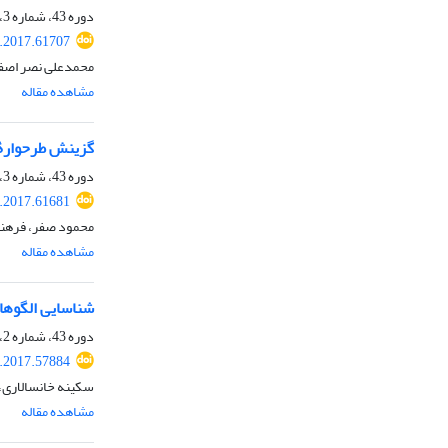
دوره 43، شماره 3، پاییز 1396، صفحه
s.2017.61707
محمدعلی نصر اصفه
مشاهده مقاله
گزینش طرحوارۀ همرفت به
دوره 43، شماره 3، پاییز 1396، صفحه
s.2017.61681
محمود صفر، فرهن
مشاهده مقاله
شناسایی الگوها
دوره 43، شماره 2، تابستان 1396، صفحه
s.2017.57884
سکینه خانسالاری،
مشاهده مقاله