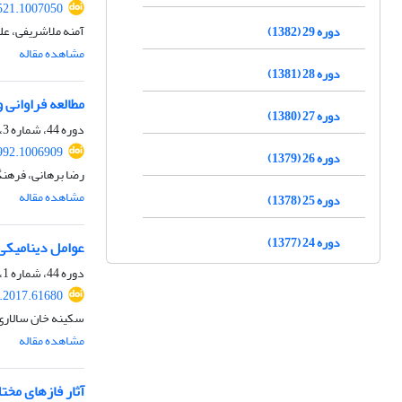
521.1007050
آمنه ملاشریفی، ع
دوره 29 (1382)
مشاهده مقاله
دوره 28 (1381)
مطالعه فراوانی و توزیع 
دوره 27 (1380)
دوره 44، شماره 3، پاییز 1397، صفحه
992.1006909
دوره 26 (1379)
رضا برهانی، فرهن
مشاهده مقاله
دوره 25 (1378)
دوره 24 (1377)
عوامل دینامیکی
دوره 44، شماره 1، بهار 1397، صفحه
s.2017.61680
سکینه خان سالاری
مشاهده مقاله
آثار فازهای مخ