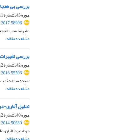
بررسی بی هنجاری اقلیمی ایرا
دوره 43، شماره 1، بهار 1396، صفحه
s.2017.58906
علیرضا محب الحجه
مشاهده مقاله
بررسی تغییرات 
دوره 42، شماره 2، تابستان 1395، صفحه
s.2016.55503
سیده سمانه ثابت
مشاهده مقاله
تحلیل آماری-دین
دوره 40، شماره 2، تابستان 1393، صفحه
s.2014.50639
مهتاب رضائیان، ع
مشاهده مقاله