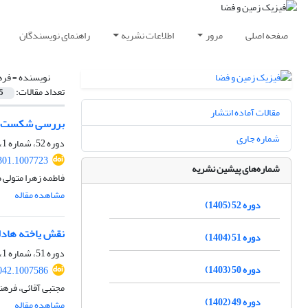
صفحه اصلی
مرور
اطلاعات نشریه
راهنمای نویسندگان
نویسنده =
فره
تعداد مقالات:
5
مقالات آماده انتشار
بررسی شکست موج راسبی در مسیره
شماره جاری
دوره 52، شماره 1، بهار 1405، صفحه
301.1007723
شماره‌های پیشین نشریه
فاطمه زهرا متولی 
مشاهده مقاله
دوره 52 (1405)
نقش یاخته هادل
دوره 51 (1404)
دوره 51، شماره 1، بهار 1404، صفحه
دوره 50 (1403)
042.1007586
مجتبی آقائی، فرهن
دوره 49 (1402)
مشاهده مقاله