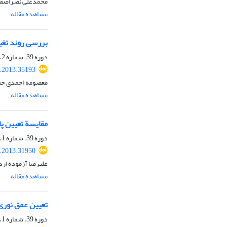
محمدعلی نصراصفها
مشاهده مقاله
بررسی روند تغییرا
دوره 39، شماره 2، تابستان 1392، صفحه
s.2013.35193
معصومه احمدی حج
مشاهده مقاله
مقایسة تعیین پار
دوره 39، شماره 1، بهار 1392، صفحه
s.2013.31950
علیرضا آزموده ار
مشاهده مقاله
تعیین عمق نوری 
دوره 39، شماره 1، بهار 1392، صفحه