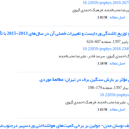
10.22059/jesphys.2019.267
لیرضا محب‌الحجه، فرهنگ احمدی گیوی
اصل مقاله
1.02 M
تاشدگی‌ وردایست و تغییرات فصلی آن در سال‌های 2013-2015 با تأکید بر منطقه جنوب‌غرب آسیا
607-624
10.22059/jesphys.2018.234
گ احمدی گیوی، سرمد قادر، علیرضا محب‌الحجه
اصل مقاله
1.18 M
 مؤثر بر بارش سنگین برف در تهران: مطالعۀ موردی
179-198
10.22059/jesphy
، علیرضا محب الحجه، فرهنگ احمدی گیوی
اصل مقاله
1.62 M
تلف نوسان مدن- جولین بر برخی کمیت‌های هواشناختی وردسپهر درجنوب‌غ