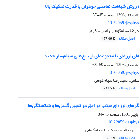
روش شباهت تفاضلی خودران با قدرت تفکیک بالا
45-57
10.22059/jesphy
رضا سیاه‌کوهی، رامین نیکروز
اصل مقاله
477.66 K
ای لرزه‌ای با مجموعه‌ای از تابع‌های منظم‌ساز جدید
59-68
10.22059/jesphy
غلامی، حمیدرضا سیاه کوهی
اصل مقاله
737.5 K
ر‌‌های لرزه‌‌ای مبتنی بر افق در تعیین گسل‌‌ها و شکستگی‌‌ها
73-84
10.22059/jesphy
علی عدالت، حمیدرضا سیاه کوهی
اصل مقاله
1.19 M