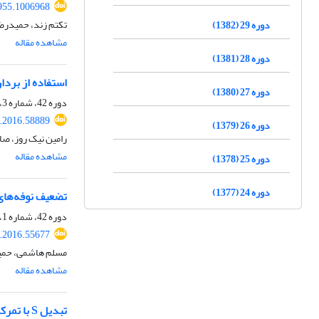
955.1006968
تکتم زند، حمیدرضا
دوره 29 (1382)
مشاهده مقاله
دوره 28 (1381)
استفاده از بردا
دوره 27 (1380)
دوره 42، شماره 3، پاییز 1395، صفحه
s.2016.58889
دوره 26 (1379)
رامین نیک روز، ص
مشاهده مقاله
دوره 25 (1378)
دوره 24 (1377)
تضعیف نوفه‌های
دوره 42، شماره 1، بهار 1395، صفحه
s.2016.55677
مسلم هاشمی، حمی
مشاهده مقاله
تبدیل S با تمرکز انرژی بیشینه و کاربرد آن برای آشکارسازی نواحی گازدار و سایه‌های کم-بسامد