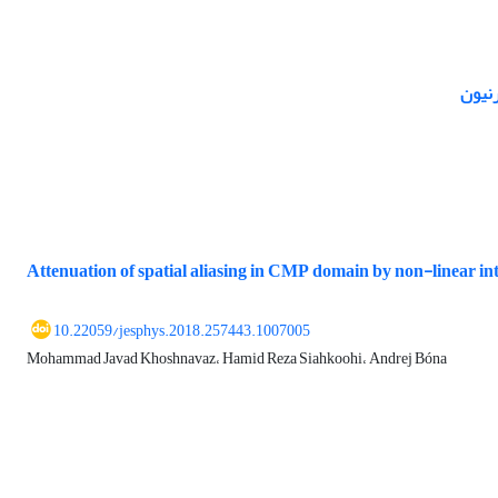
Attenuation of spatial aliasing in CMP domain by non-linear inte
10.22059/jesphys.2018.257443.1007005
Mohammad Javad Khoshnavaz، Hamid Reza Siahkoohi، Andrej Bóna