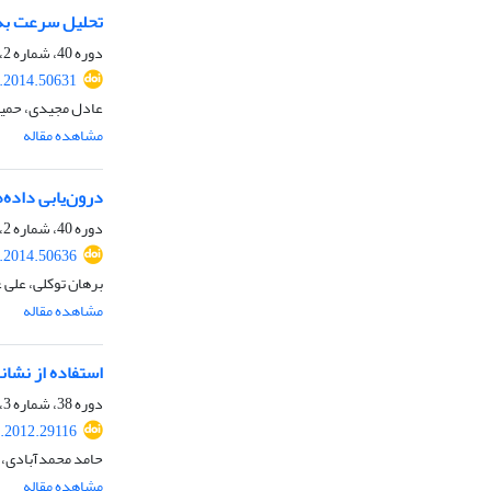
تحلیل سرعت به 
دوره 40، شماره 2، تابستان 1393، صفحه
s.2014.50631
عادل مجیدی، حمید
مشاهده مقاله
درون‌یابی داده‌ه
دوره 40، شماره 2، تابستان 1393، صفحه
s.2014.50636
برهان توکلی، علی 
مشاهده مقاله
استفاده از نشانگ
دوره 38، شماره 3، پاییز 1391، صفحه
s.2012.29116
حامد محمدآبادی، 
مشاهده مقاله