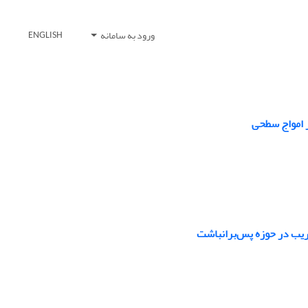
ورود به سامانه
ENGLISH
ر امواج سطحی
ریب در حوزه پس‌برانباشت