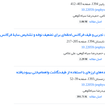
403-412
10.22059/jesphy
لامی، حمیدرضا سیاه کوهی
اصل مقاله
1.06 M
 تجربی و طیف فرکانس لحظه‌ای برای تضعیف نوفه و تشخیص سایة فرکانس پا
205-217
10.22059/jesphy
 حمیدرضا سیاه کوهی، علی غلامی
اصل مقاله
2.29 M
‌‌های لرزه‌‌ای با استفاده از طیف‌نگاشت واهمامیختی بهبودیافته
39-52
10.22059/jesphy
درضا سیاه‌کوهی
اصل مقاله
391.71 K