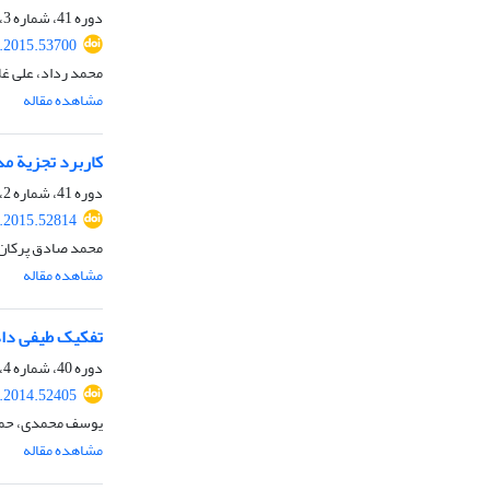
دوره 41، شماره 3، پاییز 1394، صفحه
s.2015.53700
محمد رداد، علی غ
مشاهده مقاله
کاربرد تجزیة مد
دوره 41، شماره 2، تابستان 1394، صفحه
s.2015.52814
محمد صادق پرکان،
مشاهده مقاله
تفکیک طیفی داده
دوره 40، شماره 4، زمستان 1393، صفحه
s.2014.52405
یوسف محمدی، حمی
مشاهده مقاله