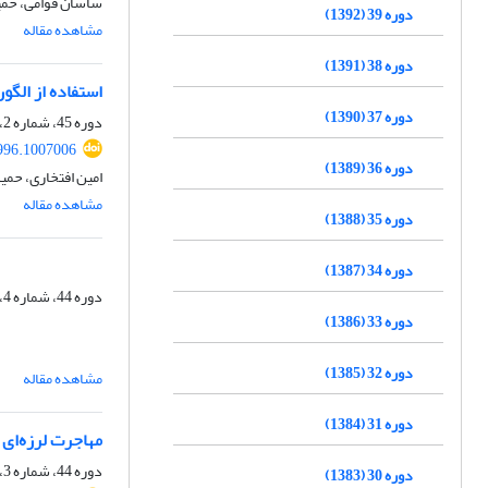
ساسان قوامی، حمی
دوره 39 (1392)
مشاهده مقاله
دوره 38 (1391)
استفاده از الگوریتم POCS برای بازسازی داده‌های لرزه‌ای سه‌مؤلفه‌ای در 
دوره 37 (1390)
دوره 45، شماره 2، تابستان 1398، صفحه
996.1007006
دوره 36 (1389)
امین افتخاری، حم
مشاهده مقاله
دوره 35 (1388)
دوره 34 (1387)
دوره 44، شماره 4، زمستان 1397، صفحه
دوره 33 (1386)
دوره 32 (1385)
مشاهده مقاله
دوره 31 (1384)
مهاجرت لرزه‌ای 
دوره 44، شماره 3، پاییز 1397، صفحه
دوره 30 (1383)