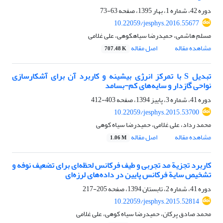
دوره 42، شماره 1، بهار 1395، صفحه
63-73
10.22059/jesphys.2016.55677
مسلم هاشمی، حمیدرضا سیاهکوهی، علی غلامی
مشاهده مقاله
اصل مقاله
707.48 K
تبدیل S با تمرکز انرژی بیشینه و کاربرد آن برای آشکارسازی
نواحی گازدار و سایه‌های کم-بسامد
دوره 41، شماره 3، پاییز 1394، صفحه
403-412
10.22059/jesphys.2015.53700
محمد رداد، علی غلامی، حمیدرضا سیاه کوهی
مشاهده مقاله
اصل مقاله
1.06 M
کاربرد تجزیة مد تجربی و طیف فرکانس لحظه‌ای برای تضعیف نوفه و
تشخیص سایة فرکانس پایین در داده‌های لرزه‌ای
دوره 41، شماره 2، تابستان 1394، صفحه
205-217
10.22059/jesphys.2015.52814
محمد صادق پرکان، حمیدرضا سیاه کوهی، علی غلامی