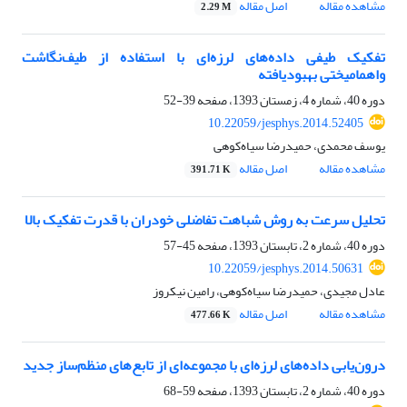
مشاهده مقاله
اصل مقاله
2.29 M
تفکیک طیفی داده‌‌های لرزه‌‌ای با استفاده از طیف‌نگاشت
واهمامیختی بهبودیافته
دوره 40، شماره 4، زمستان 1393، صفحه
39-52
10.22059/jesphys.2014.52405
یوسف محمدی، حمیدرضا سیاه‌کوهی
مشاهده مقاله
اصل مقاله
391.71 K
تحلیل سرعت به روش شباهت تفاضلی خودران با قدرت تفکیک بالا
دوره 40، شماره 2، تابستان 1393، صفحه
45-57
10.22059/jesphys.2014.50631
عادل مجیدی، حمیدرضا سیاه‌کوهی، رامین نیکروز
مشاهده مقاله
اصل مقاله
477.66 K
درون‌یابی داده‌های لرزه‌ای با مجموعه‌ای از تابع‌های منظم‌ساز جدید
دوره 40، شماره 2، تابستان 1393، صفحه
59-68