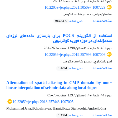
دوره 47، شماره 1، بهار 1400، صفحه
13-26
10.22059/jesphys.2021.305097.1007229
ساسان قوامی، حمیدرضا سیاه‌کوهی
مشاهده مقاله
اصل مقاله
915.53 K
استفاده از الگوریتم POCS برای بازسازی داده‌های لرزه‌ای
سه‌مؤلفه‌ای در حوزه فوریه کواترنیون
دوره 45، شماره 2، تابستان 1398، صفحه
269-281
10.22059/jesphys.2019.257996.1007006
امین افتخاری، حمیدرضا سیاهکوهی
مشاهده مقاله
اصل مقاله
1.12 M
Attenuation of spatial aliasing in CMP domain by non-
linear interpolation of seismic data along local slopes
دوره 44، شماره 4، زمستان 1397، صفحه
73-85
10.22059/jesphys.2018.257443.1007005
Mohammad Javad Khoshnavaz، Hamid Reza Siahkoohi، Andrej Bóna
مشاهده مقاله
اصل مقاله
1.33 M