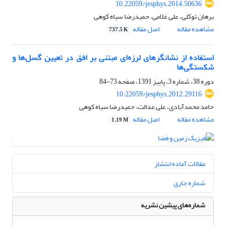
10.22059/jesphys.2014.50636
برهان توکلی، علی غلامی، حمیدرضا سیاه کوهی
مشاهده مقاله
اصل مقاله
737.5 K
استفاده از نشانگر‌‌های لرزه‌‌ای مبتنی بر افق در تعیین گسل‌‌ها و
شکستگی‌‌ها
دوره 38، شماره 3، پاییز 1391، صفحه
73-84
10.22059/jesphys.2012.29116
حامد محمدآبادی، علی عدالت، حمیدرضا سیاه کوهی
مشاهده مقاله
اصل مقاله
1.19 M
مقالات آماده انتشار
شماره جاری
شماره‌های پیشین نشریه