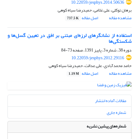
10.22059/jesphys.2014.50636
برهان توکلی، علی غلامی، حمیدرضا سیاه کوهی
مشاهده مقاله
اصل مقاله
737.5 K
استفاده از نشانگر‌‌های لرزه‌‌ای مبتنی بر افق در تعیین گسل‌‌ها و
شکستگی‌‌ها
دوره 38، شماره 3، پاییز 1391، صفحه
73-84
10.22059/jesphys.2012.29116
حامد محمدآبادی، علی عدالت، حمیدرضا سیاه کوهی
مشاهده مقاله
اصل مقاله
1.19 M
مقالات آماده انتشار
شماره جاری
شماره‌های پیشین نشریه