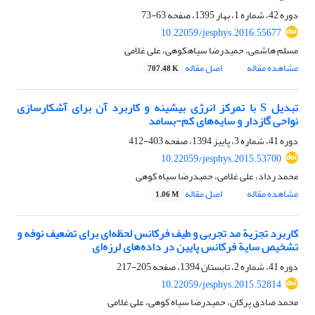
دوره 42، شماره 1، بهار 1395، صفحه
63-73
10.22059/jesphys.2016.55677
مسلم هاشمی، حمیدرضا سیاهکوهی، علی غلامی
مشاهده مقاله
اصل مقاله
707.48 K
تبدیل S با تمرکز انرژی بیشینه و کاربرد آن برای آشکارسازی
نواحی گازدار و سایه‌های کم-بسامد
دوره 41، شماره 3، پاییز 1394، صفحه
403-412
10.22059/jesphys.2015.53700
محمد رداد، علی غلامی، حمیدرضا سیاه کوهی
مشاهده مقاله
اصل مقاله
1.06 M
کاربرد تجزیة مد تجربی و طیف فرکانس لحظه‌ای برای تضعیف نوفه و
تشخیص سایة فرکانس پایین در داده‌های لرزه‌ای
دوره 41، شماره 2، تابستان 1394، صفحه
205-217
10.22059/jesphys.2015.52814
محمد صادق پرکان، حمیدرضا سیاه کوهی، علی غلامی