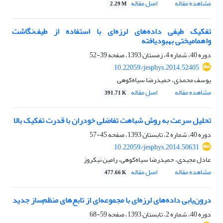
مشاهده مقاله
اصل مقاله
2.29 M
تفکیک طیفی داده‌‌های لرزه‌‌ای با استفاده از طیف‌نگاشت
واهمامیختی بهبودیافته
دوره 40، شماره 4، زمستان 1393، صفحه
39-52
10.22059/jesphys.2014.52405
یوسف محمدی، حمیدرضا سیاه‌کوهی
مشاهده مقاله
اصل مقاله
391.71 K
تحلیل سرعت به روش شباهت تفاضلی خودران با قدرت تفکیک بالا
دوره 40، شماره 2، تابستان 1393، صفحه
45-57
10.22059/jesphys.2014.50631
عادل مجیدی، حمیدرضا سیاه‌کوهی، رامین نیکروز
مشاهده مقاله
اصل مقاله
477.66 K
درون‌یابی داده‌های لرزه‌ای با مجموعه‌ای از تابع‌های منظم‌ساز جدید
دوره 40، شماره 2، تابستان 1393، صفحه
59-68