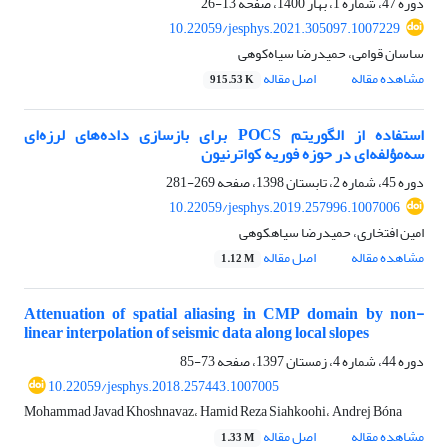
دوره 47، شماره 1، بهار 1400، صفحه
13-26
10.22059/jesphys.2021.305097.1007229
ساسان قوامی، حمیدرضا سیاه‌کوهی
مشاهده مقاله
اصل مقاله
915.53 K
استفاده از الگوریتم POCS برای بازسازی داده‌های لرزه‌ای
سه‌مؤلفه‌ای در حوزه فوریه کواترنیون
دوره 45، شماره 2، تابستان 1398، صفحه
269-281
10.22059/jesphys.2019.257996.1007006
امین افتخاری، حمیدرضا سیاهکوهی
مشاهده مقاله
اصل مقاله
1.12 M
Attenuation of spatial aliasing in CMP domain by non-
linear interpolation of seismic data along local slopes
دوره 44، شماره 4، زمستان 1397، صفحه
73-85
10.22059/jesphys.2018.257443.1007005
Mohammad Javad Khoshnavaz، Hamid Reza Siahkoohi، Andrej Bóna
مشاهده مقاله
اصل مقاله
1.33 M