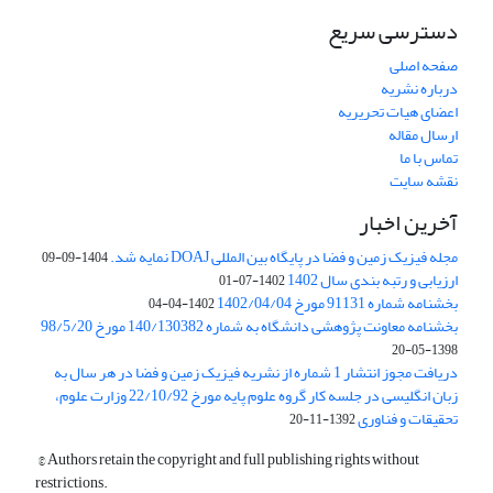
دسترسی سریع
صفحه اصلی
درباره نشریه
اعضای هیات تحریریه
ارسال مقاله
تماس با ما
نقشه سایت
آخرین اخبار
مجله فیزیک زمین و فضا در پایگاه بین المللی DOAJ نمایه شد.
1404-09-09
ارزیابی و رتبه بندی سال 1402
1402-07-01
بخشنامه شماره 91131 مورخ 1402/04/04
1402-04-04
بخشنامه معاونت پژوهشی دانشگاه به شماره 140/130382 مورخ 98/5/20
1398-05-20
دریافت مجوز انتشار 1 شماره از نشریه فیزیک زمین و فضا در هر سال به
زبان انگلیسی در جلسه کار گروه علوم پایه مورخ 22/10/92 وزارت علوم،
تحقیقات و فناوری
1392-11-20
© Authors retain the copyright and full publishing rights without
restrictions.