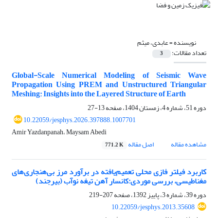
نویسنده =
عابدی، میثم
تعداد مقالات:
3
Global-Scale Numerical Modeling of Seismic Wave
Propagation Using PREM and Unstructured Triangular
Meshing: Insights into the Layered Structure of Earth
دوره 51، شماره 4، زمستان 1404، صفحه
13-27
10.22059/jesphys.2026.397888.1007701
Amir Yazdanpanah، Maysam Abedi
مشاهده مقاله
اصل مقاله
771.2 K
کاربرد فیلتر فازی محلی تعمیم‌یافته در برآورد مرز بی‌هنجاری‌های
مغناطیسی، بررسی موردی:کانسار آهن تیغه نوآب (بیرجند)
دوره 39، شماره 3، پاییز 1392، صفحه
207-219
10.22059/jesphys.2013.35608