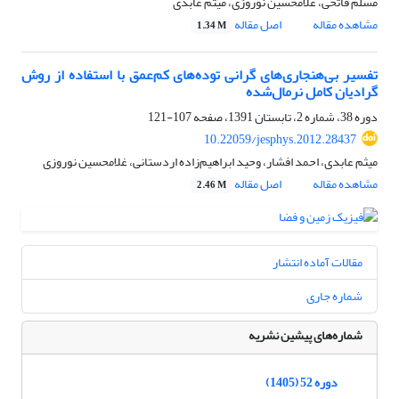
مسلم فاتحی، غلامحسین نوروزی، میثم عابدی
مشاهده مقاله
اصل مقاله
1.34 M
تفسیر بی‌هنجاری‌های گرانی توده‌‌های کم‌عمق با استفاده از روش‌
گرادیان کامل نرمال‌شده
دوره 38، شماره 2، تابستان 1391، صفحه
107-121
10.22059/jesphys.2012.28437
میثم عابدی، احمد افشار، وحید ابراهیم‌زاده اردستانی، غلامحسین نوروزی
مشاهده مقاله
اصل مقاله
2.46 M
مقالات آماده انتشار
شماره جاری
شماره‌های پیشین نشریه
دوره 52 (1405)