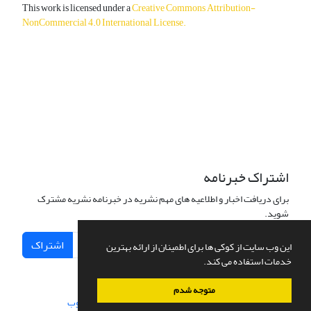
This work is licensed under a
Creative Commons Attribution-
NonCommercial 4.0 International License
.
دسترسی به مقالات آزاد و رایگان است.
اشتراک خبرنامه
برای دریافت اخبار و اطلاعیه های مهم نشریه در خبرنامه نشریه مشترک
شوید.
اشتراک
این وب سایت از کوکی ها برای اطمینان از ارائه بهترین
خدمات استفاده می کند.
متوجه شدم
سامانه مدیریت نشریات علمی.
طراحی و پیاده سازی از
سیناوب