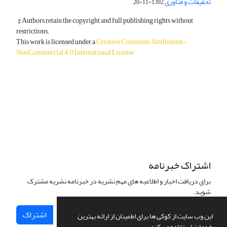
تحقیقات و فناوری
1392-11-20
© Authors retain the copyright and full publishing rights without
restrictions.
This work is licensed under a
Creative Commons Attribution-
NonCommercial 4.0 International License
.
دسترسی به مقالات آزاد و رایگان است.
اشتراک خبرنامه
برای دریافت اخبار و اطلاعیه های مهم نشریه در خبرنامه نشریه مشترک
شوید.
اشتراک
این وب سایت از کوکی ها برای اطمینان از ارائه بهترین
خدمات استفاده می کند.