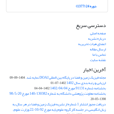
دوره 24 (1377)
دسترسی سریع
صفحه اصلی
درباره نشریه
اعضای هیات تحریریه
ارسال مقاله
تماس با ما
نقشه سایت
آخرین اخبار
مجله فیزیک زمین و فضا در پایگاه بین المللی DOAJ نمایه شد.
1404-09-09
ارزیابی و رتبه بندی سال 1402
1402-07-01
بخشنامه شماره 91131 مورخ 1402/04/04
1402-04-04
بخشنامه معاونت پژوهشی دانشگاه به شماره 140/130382 مورخ 98/5/20
1398-05-20
دریافت مجوز انتشار 1 شماره از نشریه فیزیک زمین و فضا در هر سال به
زبان انگلیسی در جلسه کار گروه علوم پایه مورخ 22/10/92 وزارت علوم،