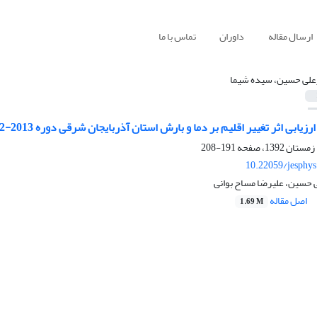
ارسال مقاله
داوران
تماس با ما
علی حسین، سیده شیما
زیابی اثر تغییر اقلیم بر دما و بارش استان آذربایجان شرقی دوره 2013-2022
191-208
10.22059/jesphy
 حسین، علیرضا مساح بوانی
اصل مقاله
1.69 M