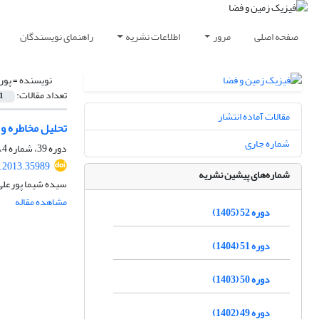
صفحه اصلی
مرور
اطلاعات نشریه
راهنمای نویسندگان
نویسنده =
پور
تعداد مقالات:
1
مقالات آماده انتشار
تحلیل مخاطره و ار
شماره جاری
دوره 39، شماره 4، زمستان 1392، صفحه
s.2013.35989
شماره‌های پیشین نشریه
سیده شیما پورعلی
مشاهده مقاله
دوره 52 (1405)
دوره 51 (1404)
دوره 50 (1403)
دوره 49 (1402)