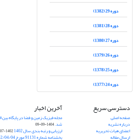
دوره 29 (1382)
دوره 28 (1381)
دوره 27 (1380)
دوره 26 (1379)
دوره 25 (1378)
دوره 24 (1377)
دسترسی سریع
آخرین اخبار
صفحه اصلی
درباره نشریه
شد.
1404-09-09
اعضای هیات تحریریه
ارزیابی و رتبه بندی سال 1402
1402-07-01
ارسال مقاله
بخشنامه شماره 91131 مورخ 1402/04/04