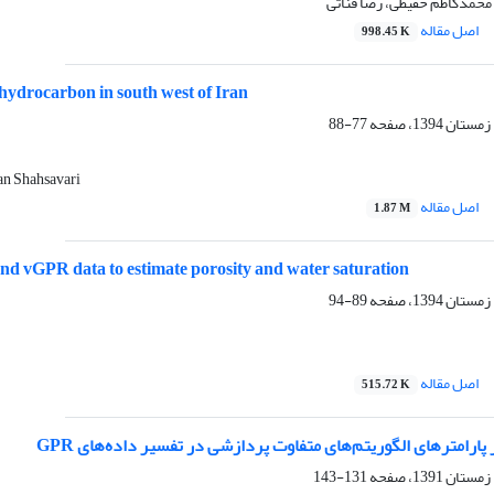
محمدکاظم حفیظی، رضا قناتی
اصل مقاله
998.45 K
 hydrocarbon in south west of Iran
77-88
n Shahsavari
اصل مقاله
1.87 M
 and vGPR data to estimate porosity and water saturation
89-94
اصل مقاله
515.72 K
پارامترهای الگوریتم‌های متفاوت پردازشی در تفسیر داده‌های GPR
131-143