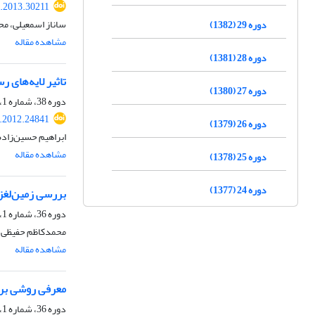
s.2013.30211
ساناز اسمعیلی، م
دوره 29 (1382)
مشاهده مقاله
دوره 28 (1381)
تاثیر لایه‌های 
دوره 27 (1380)
دوره 38، شماره 1، بهار 1391، صفحه
s.2012.24841
دوره 26 (1379)
ابراهیم حسین‌زاد
مشاهده مقاله
دوره 25 (1378)
دوره 24 (1377)
بررسی زمین‌لغزش
دوره 36، شماره 1، بهار 1389
محمدکاظم حفیظی، 
مشاهده مقاله
معرفی روشی برا
دوره 36، شماره 1، بهار 1389