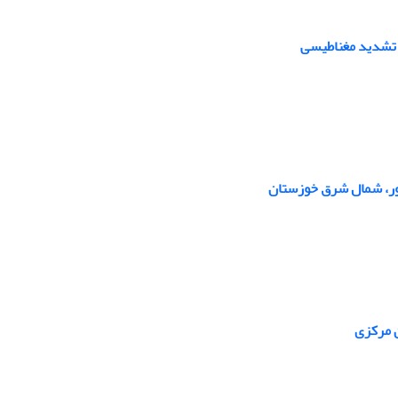
ژ تشدید مغناطیسی
دور، شمال شرق خوزستان
ن مرکزی