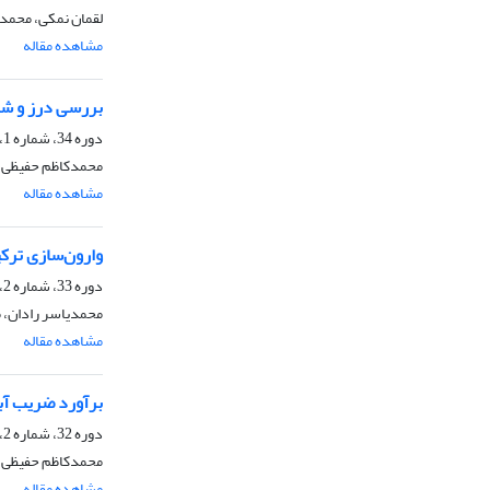
لقمان نمکی، محمد
مشاهده مقاله
بررسی درز و شکاف‌های آبدار 
دوره 34، شماره 1، بهار 1387، صفحه
محمدکاظم حفیظی، 
مشاهده مقاله
وارون‌سازی ترکی
دوره 33، شماره 2، تابستان 1386
محمدیاسر رادان، 
مشاهده مقاله
برآورد ضریب آب
دوره 32، شماره 2، تابستان 1385، صفحه
محمدکاظم حفیظی، ف
مشاهده مقاله