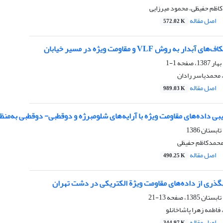
کاظم حفیظی، محمود میرزایی
اصل مقاله
572.02 K
به روش VLF و مقاومت ویژه در مسیر خیابان
1-1
محمدیاسر رادان
اصل مقاله
989.03 K
بی داده‌های مقاومت ویژه با آرایه‌های شلومبرژه و دوقطبی- دوقطبی به‌منظ
محمدکاظم حفیظی
اصل مقاله
490.25 K
گذری از داده‌های مقاومت ویژة الکتریکی در دشت تهران
13-21
اطمه زهرا پاشاخانلو
اصل مقاله