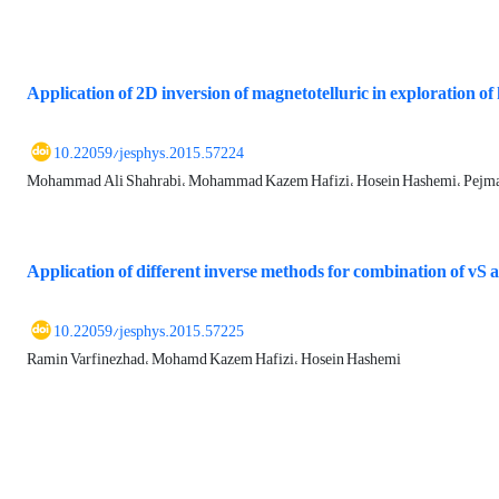
Application of 2D inversion of magnetotelluric in exploration of
10.22059/jesphys.2015.57224
Mohammad Ali Shahrabi، Mohammad Kazem Hafizi، Hosein Hashemi، Pejma
Application of different inverse methods for combination of vS
10.22059/jesphys.2015.57225
Ramin Varfinezhad، Mohamd Kazem Hafizi، Hosein Hashemi