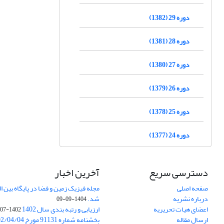
دوره 29 (1382)
دوره 28 (1381)
دوره 27 (1380)
دوره 26 (1379)
دوره 25 (1378)
دوره 24 (1377)
دسترسی سریع
آخرین اخبار
صفحه اصلی
درباره نشریه
شد.
1404-09-09
اعضای هیات تحریریه
ارزیابی و رتبه بندی سال 1402
1402-07-01
ارسال مقاله
بخشنامه شماره 91131 مورخ 1402/04/04