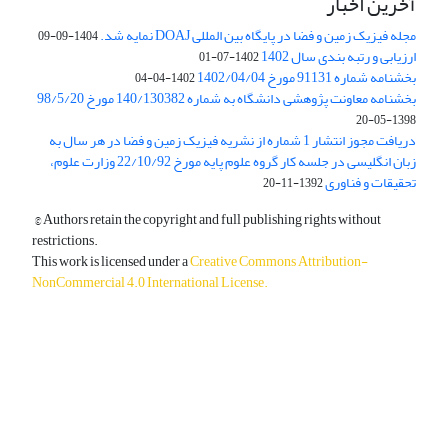
آخرین اخبار
مجله فیزیک زمین و فضا در پایگاه بین المللی DOAJ نمایه شد.
1404-09-09
ارزیابی و رتبه بندی سال 1402
1402-07-01
بخشنامه شماره 91131 مورخ 1402/04/04
1402-04-04
بخشنامه معاونت پژوهشی دانشگاه به شماره 140/130382 مورخ 98/5/20
1398-05-20
دریافت مجوز انتشار 1 شماره از نشریه فیزیک زمین و فضا در هر سال به
زبان انگلیسی در جلسه کار گروه علوم پایه مورخ 22/10/92 وزارت علوم،
تحقیقات و فناوری
1392-11-20
© Authors retain the copyright and full publishing rights without
restrictions.
This work is licensed under a
Creative Commons Attribution-
NonCommercial 4.0 International License
.