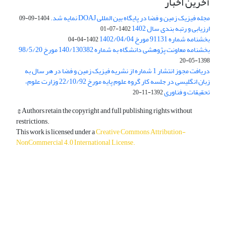
آخرین اخبار
مجله فیزیک زمین و فضا در پایگاه بین المللی DOAJ نمایه شد.
1404-09-09
ارزیابی و رتبه بندی سال 1402
1402-07-01
بخشنامه شماره 91131 مورخ 1402/04/04
1402-04-04
بخشنامه معاونت پژوهشی دانشگاه به شماره 140/130382 مورخ 98/5/20
1398-05-20
دریافت مجوز انتشار 1 شماره از نشریه فیزیک زمین و فضا در هر سال به
زبان انگلیسی در جلسه کار گروه علوم پایه مورخ 22/10/92 وزارت علوم،
تحقیقات و فناوری
1392-11-20
© Authors retain the copyright and full publishing rights without
restrictions.
This work is licensed under a
Creative Commons Attribution-
NonCommercial 4.0 International License
.