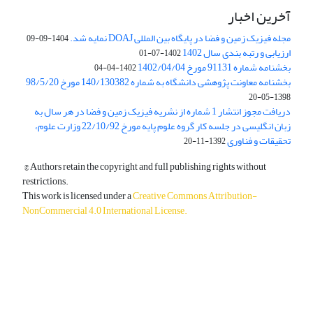
آخرین اخبار
مجله فیزیک زمین و فضا در پایگاه بین المللی DOAJ نمایه شد.
1404-09-09
ارزیابی و رتبه بندی سال 1402
1402-07-01
بخشنامه شماره 91131 مورخ 1402/04/04
1402-04-04
بخشنامه معاونت پژوهشی دانشگاه به شماره 140/130382 مورخ 98/5/20
1398-05-20
دریافت مجوز انتشار 1 شماره از نشریه فیزیک زمین و فضا در هر سال به
زبان انگلیسی در جلسه کار گروه علوم پایه مورخ 22/10/92 وزارت علوم،
تحقیقات و فناوری
1392-11-20
© Authors retain the copyright and full publishing rights without
restrictions.
This work is licensed under a
Creative Commons Attribution-
NonCommercial 4.0 International License
.