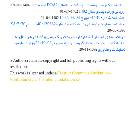
مجله فیزیک زمین و فضا در پایگاه بین المللی DOAJ نمایه شد.
1404-09-09
ارزیابی و رتبه بندی سال 1402
1402-07-01
بخشنامه شماره 91131 مورخ 1402/04/04
1402-04-04
بخشنامه معاونت پژوهشی دانشگاه به شماره 140/130382 مورخ 98/5/20
1398-05-20
دریافت مجوز انتشار 1 شماره از نشریه فیزیک زمین و فضا در هر سال به
زبان انگلیسی در جلسه کار گروه علوم پایه مورخ 22/10/92 وزارت علوم،
تحقیقات و فناوری
1392-11-20
© Authors retain the copyright and full publishing rights without
restrictions.
This work is licensed under a
Creative Commons Attribution-
NonCommercial 4.0 International License
.